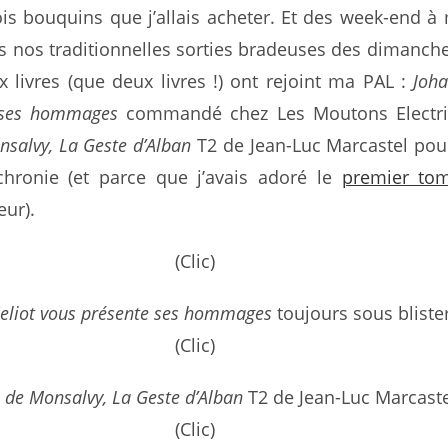
ois bouquins que j’allais acheter. Et des week-end à
 nos traditionnelles sorties bradeuses des dimanche
x livres (que deux livres !) ont rejoint ma PAL :
Joha
 ses hommages
commandé chez Les Moutons Electri
salvy, La Geste d’Alban
T2 de Jean-Luc Marcastel pour
chronie (et parce que j’avais adoré le
premier to
eur).
(Clic)
eliot vous présente ses hommages
toujours sous bliste
(Clic)
de Monsalvy, La Geste d’Alban
T2 de Jean-Luc Marcast
(Clic)