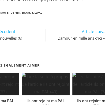
TOUT ET DE RIEN
,
EBOOK
,
KILLPAL
récédent
Article suiv
nouvelles (6)
L’amour en mille ans d’ici 
EZ ÉGALEMENT AIMER
nt ma PAL
Ils ont rejoint ma PAL
Ils ont rejoint 