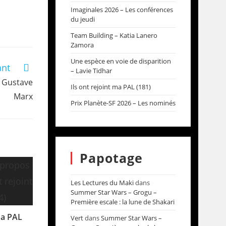
Imaginales 2026 – Les conférences
du jeudi
Team Building – Katia Lanero
Zamora
Une espèce en voie de disparition
ant
– Lavie Tidhar
– Gustave
Ils ont rejoint ma PAL (181)
Marx
Prix Planète-SF 2026 – Les nominés
Papotage
Les Lectures du Maki
dans
Summer Star Wars – Grogu –
Première escale : la lune de Shakari
ma PAL
Vert
dans
Summer Star Wars –