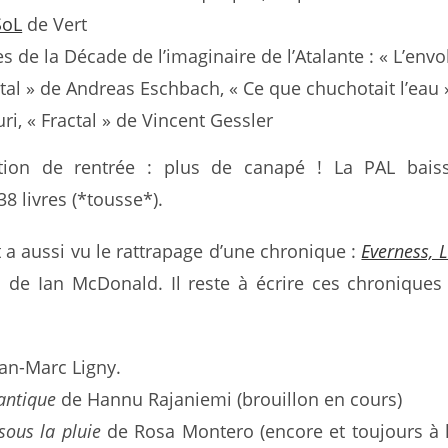
oL
de Vert
s de la Décade de l’imaginaire de l’Atalante : « L’envo
tal » de Andreas Eschbach, « Ce que chuchotait l’eau 
i, « Fractal » de Vincent Gessler
tion de rentrée : plus de canapé ! La PAL bais
38 livres (*tousse*).
 a aussi vu le rattrapage d’une chronique :
Everness, 
1
de Ian McDonald. Il reste à écrire ces chroniques (
an-Marc Ligny.
antique
de Hannu Rajaniemi (brouillon en cours)
ous la pluie
de Rosa Montero (encore et toujours à l