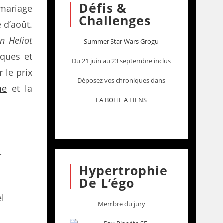
Défis &
 mariage
Challenges
 d’août.
n Heliot
Summer Star Wars Grogu
ques et
Du 21 juin au 23 septembre inclus
 le prix
Déposez vos chroniques dans
me
et la
LA BOITE A LIENS
r
Hypertrophie
De L’égo
el
Membre du jury