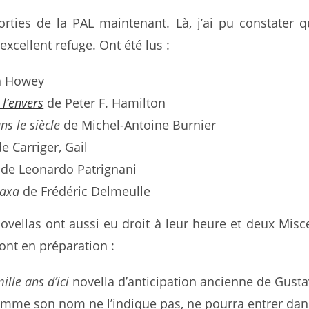
orties de la PAL maintenant. Là, j’ai pu constater
excellent refuge. Ont été lus :
h Howey
l’envers
de Peter F. Hamilton
ns le siècle
de Michel-Antoine Burnier
e Carriger, Gail
de Leonardo Patrignani
raxa
de Frédéric Delmeulle
ovellas ont aussi eu droit à leur heure et deux Misc
ont en préparation :
lle ans d’ici
novella d’anticipation ancienne de Gust
omme son nom ne l’indique pas, ne pourra entrer dan