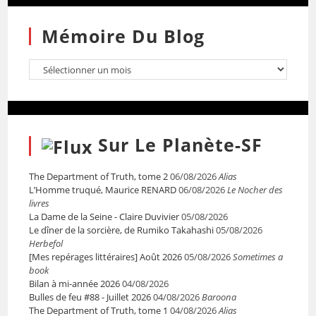
Mémoire Du Blog
Sur Le Planète-SF
The Department of Truth, tome 2
06/08/2026
Alias
L’Homme truqué, Maurice RENARD
06/08/2026
Le Nocher des
livres
La Dame de la Seine - Claire Duvivier
05/08/2026
Le dîner de la sorcière, de Rumiko Takahashi
05/08/2026
Herbefol
[Mes repérages littéraires] Août 2026
05/08/2026
Sometimes a
book
Bilan à mi-année 2026
04/08/2026
Bulles de feu #88 - Juillet 2026
04/08/2026
Baroona
The Department of Truth, tome 1
04/08/2026
Alias