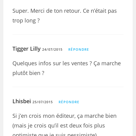
Super. Merci de ton retour. Ce n’était pas
trop long ?
Tigger Lilly
24/07/2015
RÉPONDRE
Quelques infos sur les ventes ? Ça marche
plutôt bien ?
Lhisbei
25/07/2015
RÉPONDRE
Si j’en crois mon éditeur, ça marche bien
(mais je crois qu’il est deux fois plus
optimiste que je suis pessimiste).