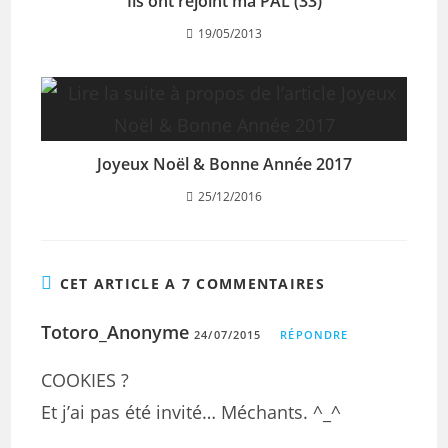
Ils ont rejoint ma PAL (33)
19/05/2013
Joyeux Noël & Bonne Année 2017
25/12/2016
CET ARTICLE A 7 COMMENTAIRES
Totoro_Anonyme
24/07/2015
RÉPONDRE
COOKIES ?
Et j’ai pas été invité… Méchants. ^_^