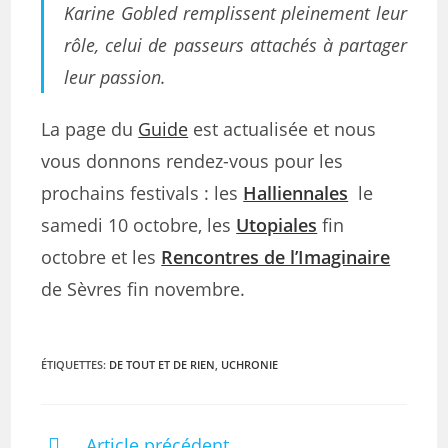
Karine Gobled remplissent pleinement leur
rôle, celui de passeurs attachés à partager
leur passion.
La page du
Guide
est actualisée et nous
vous donnons rendez-vous pour les
prochains festivals : les
Halliennales
le
samedi 10 octobre, les
Utopiales
fin
octobre et les
Rencontres de l’Imaginaire
de Sèvres fin novembre.
ÉTIQUETTES
:
DE TOUT ET DE RIEN
,
UCHRONIE
Article précédent