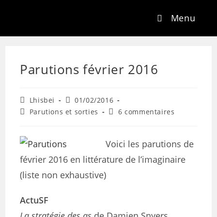
Menu
Parutions février 2016
Lhisbei
01/02/2016
Parutions et sorties
6 commentaires
Voici les parutions de
février 2016 en littérature de l’imaginaire
(liste non exhaustive)
ActuSF
La stratégie des as
de Damien Snyers