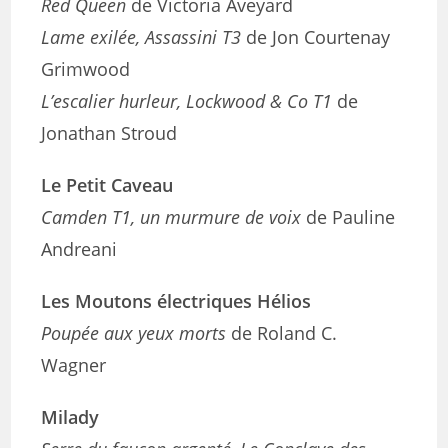
Red Queen
de Victoria Aveyard
Lame exilée, Assassini T3
de Jon Courtenay
Grimwood
L’escalier hurleur, Lockwood & Co T1
de
Jonathan Stroud
Le Petit Caveau
Camden T1, un murmure de voix
de Pauline
Andreani
Les Moutons électriques Hélios
Poupée aux yeux morts
de Roland C.
Wagner
Milady