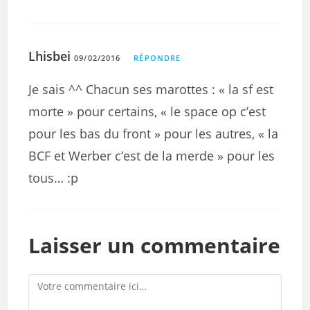
Lhisbei
09/02/2016
RÉPONDRE
Je sais ^^ Chacun ses marottes : « la sf est
morte » pour certains, « le space op c’est
pour les bas du front » pour les autres, « la
BCF et Werber c’est de la merde » pour les
tous… :p
Laisser un commentaire