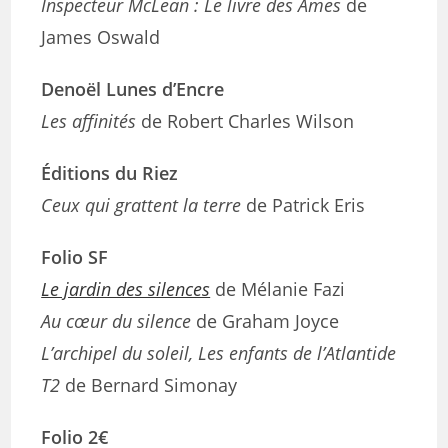
Inspecteur McLean : Le livre des Âmes
de
James Oswald
Denoël Lunes d’Encre
Les affinités
de Robert Charles Wilson
Éditions du Riez
Ceux qui grattent la terre
de Patrick Eris
Folio SF
Le jardin des silences
de Mélanie Fazi
Au cœur du silence
de Graham Joyce
L’archipel du soleil, Les enfants de l’Atlantide
T2
de Bernard Simonay
Folio 2€