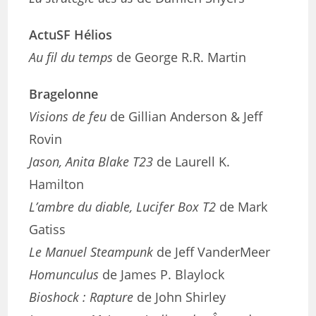
ActuSF Hélios
Au fil du temps
de George R.R. Martin
Bragelonne
Visions de feu
de Gillian Anderson & Jeff
Rovin
Jason, Anita Blake T23
de Laurell K.
Hamilton
L’ambre du diable, Lucifer Box T2
de Mark
Gatiss
Le Manuel Steampunk
de Jeff VanderMeer
Homunculus
de James P. Blaylock
Bioshock : Rapture
de John Shirley