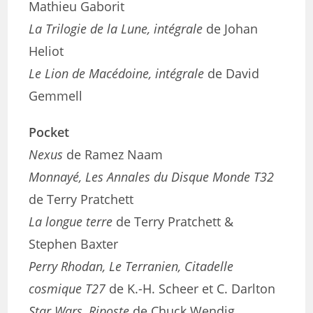
Mathieu Gaborit
La Trilogie de la Lune, intégrale
de Johan
Heliot
Le Lion de Macédoine, intégrale
de David
Gemmell
Pocket
Nexus
de Ramez Naam
Monnayé, Les Annales du Disque Monde T32
de Terry Pratchett
La longue terre
de Terry Pratchett &
Stephen Baxter
Perry Rhodan, Le Terranien, Citadelle
cosmique T27
de K.-H. Scheer et C. Darlton
Star Wars, Riposte
de Chuck Wendig