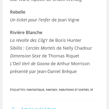
Rebelle
Un ticket pour l’enfer
de Jean Vigne
Rivière Blanche
La révolte des Côg’r
de Boris Hunter
Sibilla : Cercles Mortels
de Nelly Chadour
Dimension Sexe
de Thomas Riquet
L’Oeil Vert de Goona
de Arthur Morrison
présenté par Jean-Daniel Brèque
ÉTIQUETTES
:
FANTASTIQUE
,
FANTASY
,
PARUTIONS ET SORTIES
,
SF