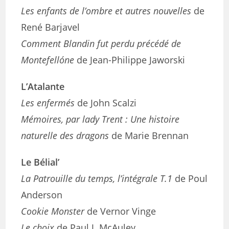
Les enfants de l’ombre et autres nouvelles
de
René Barjavel
Comment Blandin fut perdu précédé de
Montefellóne
de Jean-Philippe Jaworski
L’Atalante
Les enfermés
de John Scalzi
Mémoires, par lady Trent : Une histoire
naturelle des dragons
de Marie Brennan
Le Bélial’
La Patrouille du temps, l’intégrale T.1
de Poul
Anderson
Cookie Monster
de Vernor Vinge
Le choix
de Paul J. McAuley