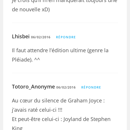
je crois qu’il m’en manquerait toujours une
de nouvelle xD)
Lhisbei
06/02/2016
RÉPONDRE
Il faut attendre l’édition ultime (genre la
Pléiade). ^^
Totoro_Anonyme
06/02/2016
RÉPONDRE
Au cœur du silence de Graham Joyce :
j’avais raté celui-ci !!!
Et peut-être celui-ci : Joyland de Stephen
King