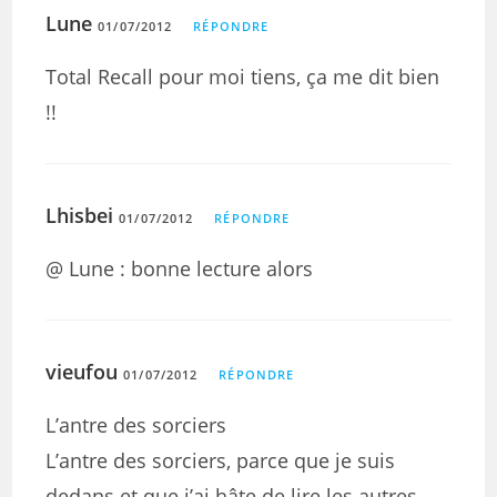
Lune
01/07/2012
RÉPONDRE
Total Recall pour moi tiens, ça me dit bien
!!
Lhisbei
01/07/2012
RÉPONDRE
@ Lune : bonne lecture alors
vieufou
01/07/2012
RÉPONDRE
L’antre des sorciers
L’antre des sorciers, parce que je suis
dedans et que j’ai hâte de lire les autres