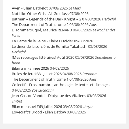
Aven - Lilian Bathelot
07/08/2026
Le Maki
Not Like Other Girls - AL Goldfuss
07/08/2026
Batman – Legends of the Dark Knight – 2
07/08/2026
Herbefol
The Department of Truth, tome 2
06/08/2026
Alias
L’Homme truqué, Maurice RENARD
06/08/2026
Le Nocher des
livres
La Dame de la Seine - Claire Duvivier
05/08/2026
Le dîner de la sorcière, de Rumiko Takahashi
05/08/2026
Herbefol
[Mes repérages littéraires] Août 2026
05/08/2026
Sometimes a
book
Bilan à mi-année 2026
04/08/2026
Bulles de feu #88 - Juillet 2026
04/08/2026
Baroona
The Department of Truth, tome 1
04/08/2026
Alias
Collectif – Éros macabre, anthologie de textes et d’images
04/08/2026
Zoé Lucaccini
Jean-Gaston Vandel - Diptyque des Vitaliens
03/08/2026
TmbM
Bilan mensuel #69 Juillet 2026
03/08/2026
shaya
Lovecraft's Brood - Ellen Datlow
03/08/2026