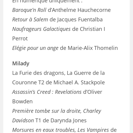
En numérique uniquement :
Baroque’n Roll
d’Anthelme Hauchecorne
Retour à Salem
de Jacques Fuentalba
Naufrageurs Galactiques
de Christian I
Perrot
Elégie pour un ange
de Marie-Alix Thomelin
Milady
La Furie des dragons, La Guerre de la
Couronne T2 de Michael A. Stackpole
Assassin’s Creed : Revelations
d’Oliver
Bowden
Première tombe sur la droite, Charley
Davidson
T1 de Darynda Jones
Morsures en eaux troubles, Les Vampires
de