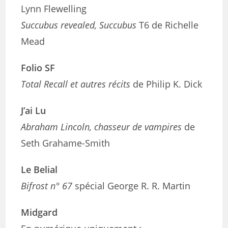
Lynn Flewelling
Succubus revealed, Succubus
T6 de Richelle
Mead
Folio SF
Total Recall et autres récits
de Philip K. Dick
J’ai Lu
Abraham Lincoln, chasseur de vampires
de
Seth Grahame-Smith
Le Belial
Bifrost n° 67
spécial George R. R. Martin
Midgard