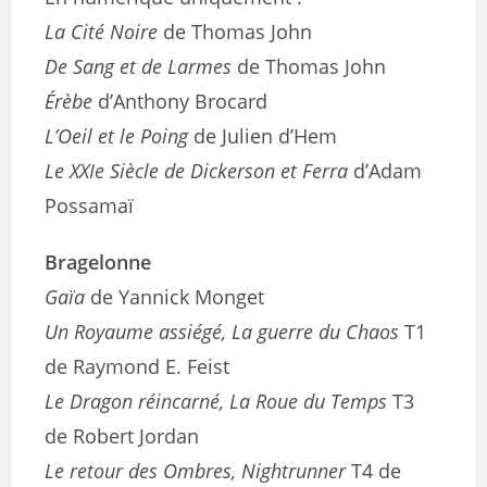
La Cité Noire
de Thomas John
De Sang et de Larmes
de Thomas John
Érèbe
d’Anthony Brocard
L’Oeil et le Poing
de Julien d’Hem
Le XXIe Siècle de Dickerson et Ferra
d’Adam
Possamaï
Bragelonne
Gaïa
de Yannick Monget
Un Royaume assiégé, La guerre du Chaos
T1
de Raymond E. Feist
Le Dragon réincarné, La Roue du Temps
T3
de Robert Jordan
Le retour des Ombres, Nightrunner
T4 de