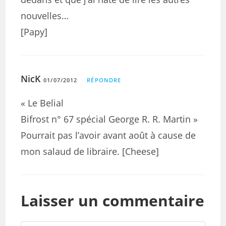
nouvelles…
[Papy]
NicK
01/07/2012
RÉPONDRE
« Le Belial
Bifrost n° 67 spécial George R. R. Martin »
Pourrait pas l’avoir avant août à cause de
mon salaud de libraire. [Cheese]
Laisser un commentaire