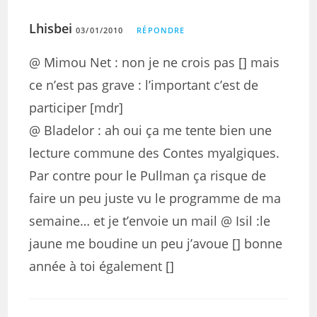
Lhisbei
03/01/2010
RÉPONDRE
@ Mimou Net : non je ne crois pas [] mais
ce n’est pas grave : l’important c’est de
participer [mdr]
@ Bladelor : ah oui ça me tente bien une
lecture commune des Contes myalgiques.
Par contre pour le Pullman ça risque de
faire un peu juste vu le programme de ma
semaine… et je t’envoie un mail @ Isil :le
jaune me boudine un peu j’avoue [] bonne
année à toi également []