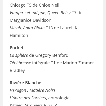
Chicago T5 de Chloe Neill
Vampire et indigne, Queen Betsy
T7 de
MaryJanice Davidson
Micah, Anita Blake
T13 de Laurell K.
Hamilton
Pocket
La sphère
de Gregory Benford
Ténébreuse
intégrale T1 de Marion Zimmer
Bradley
Rivière Blanche
Hexagon : Matière Noire
L’Antre des Sorciers
, anthologie
Wanga. Strangers II no. 3