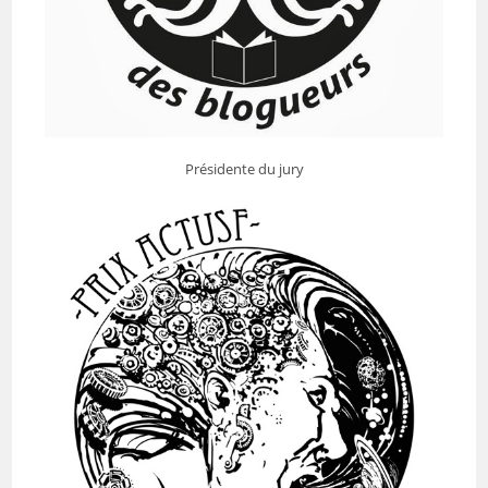
Présidente du jury