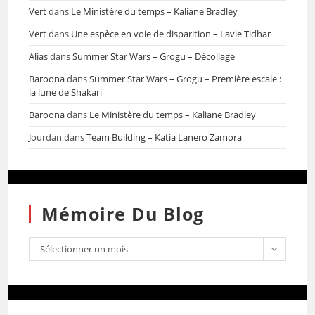
Vert
dans
Le Ministère du temps – Kaliane Bradley
Vert
dans
Une espèce en voie de disparition – Lavie Tidhar
Alias
dans
Summer Star Wars – Grogu – Décollage
Baroona
dans
Summer Star Wars – Grogu – Première escale :
la lune de Shakari
Baroona
dans
Le Ministère du temps – Kaliane Bradley
Jourdan
dans
Team Building – Katia Lanero Zamora
Mémoire Du Blog
Sélectionner un mois