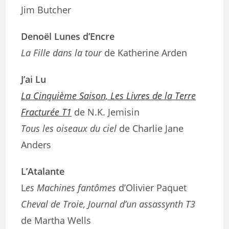
Jim Butcher
Denoël Lunes d’Encre
La Fille dans la tour
de Katherine Arden
J’ai Lu
La Cinquième Saison, Les Livres de la Terre
Fracturée T1
de N.K. Jemisin
Tous les oiseaux du ciel
de Charlie Jane
Anders
L’Atalante
L
es Machines fantômes
d’Olivier Paquet
Cheval de Troie, Journal d’un assassynth T3
de Martha Wells