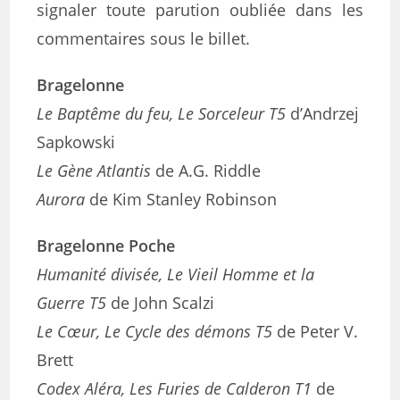
signaler toute parution oubliée dans les
commentaires sous le billet.
Bragelonne
Le Baptême du feu, Le Sorceleur T5
d’Andrzej
Sapkowski
Le Gène Atlantis
de A.G. Riddle
Aurora
de Kim Stanley Robinson
Bragelonne Poche
Humanité divisée, Le Vieil Homme et la
Guerre T5
de John Scalzi
Le Cœur, Le Cycle des démons T5
de Peter V.
Brett
Codex Aléra, Les Furies de Calderon T1
de