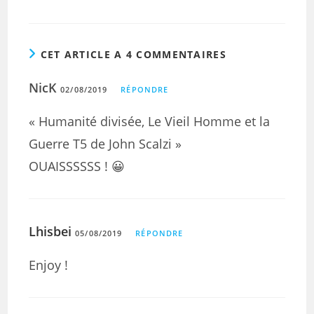
CET ARTICLE A 4 COMMENTAIRES
NicK
02/08/2019
RÉPONDRE
« Humanité divisée, Le Vieil Homme et la
Guerre T5 de John Scalzi »
OUAISSSSSS ! 😀
Lhisbei
05/08/2019
RÉPONDRE
Enjoy !