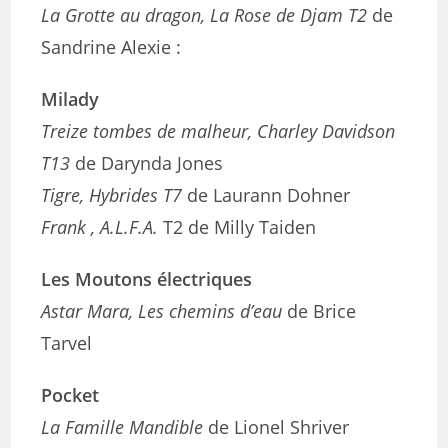
La Grotte au dragon, La Rose de Djam T2
de
Sandrine Alexie :
Milady
Treize tombes de malheur, Charley Davidson
T13
de Darynda Jones
Tigre, Hybrides T7
de Laurann Dohner
Frank , A.L.F.A.
T2 de Milly Taiden
Les Moutons électriques
Astar Mara, Les chemins d’eau
de Brice
Tarvel
Pocket
La Famille Mandible
de Lionel Shriver