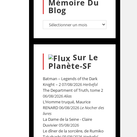
Mémoire Du
Blog
Sur Le
Planète-SF
Batman – Legends of the Dark
Knight – 2
07/08/2026
Herbefol
The Department of Truth, tome 2
06/08/2026
Alias
L’Homme truqué, Maurice
RENARD
06/08/2026
Le Nocher des
livres
La Dame de la Seine - Claire
Duvivier
05/08/2026
Le dîner de la sorcière, de Rumiko
Takahashi
05/08/2026
Herbefol