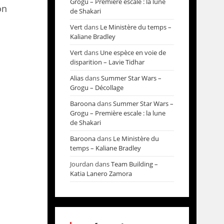
Grogu – Première escale : la lune
on
de Shakari
Vert
dans
Le Ministère du temps –
Kaliane Bradley
Vert
dans
Une espèce en voie de
disparition – Lavie Tidhar
Alias
dans
Summer Star Wars –
Grogu – Décollage
Baroona
dans
Summer Star Wars –
Grogu – Première escale : la lune
de Shakari
Baroona
dans
Le Ministère du
temps – Kaliane Bradley
Jourdan
dans
Team Building –
Katia Lanero Zamora