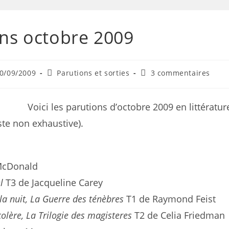
ns octobre 2009
0/09/2009
Parutions et sorties
3 commentaires
Voici les parutions d’octobre 2009 en littératur
iste non exhaustive).
McDonald
l
T3 de Jacqueline Carey
la nuit, La Guerre des ténèbres
T1 de Raymond Feist
colère, La Trilogie des magisteres
T2 de Celia Friedman