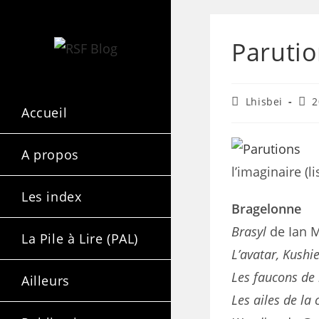
Parutio
Lhisbei
2
Accueil
A propos
l’imaginaire (l
Les index
Bragelonne
Brasyl
de Ian 
La Pile à Lire (PAL)
L’avatar, Kushie
Les faucons de 
Ailleurs
Les ailes de la 