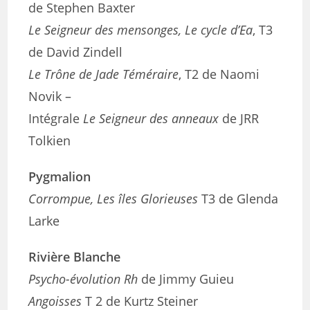
de Stephen Baxter
Le Seigneur des mensonges, Le cycle d’Ea
, T3
de David Zindell
Le Trône de Jade Téméraire
, T2 de Naomi
Novik –
Intégrale
Le Seigneur des anneaux
de JRR
Tolkien
Pygmalion
Corrompue, Les îles Glorieuses
T3 de Glenda
Larke
Rivière Blanche
Psycho-évolution Rh
de Jimmy Guieu
Angoisses
T 2 de Kurtz Steiner