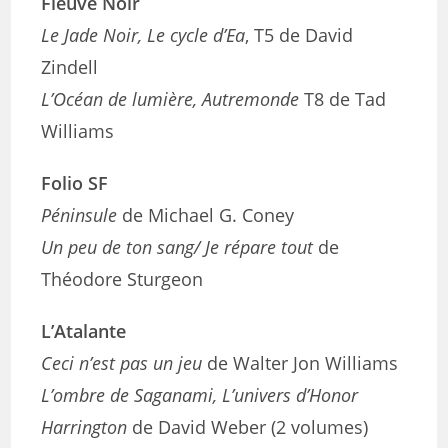
Fleuve Noir
Le Jade Noir, Le cycle d’Ea
, T5 de David
Zindell
L’Océan de lumière, Autremonde
T8 de Tad
Williams
Folio SF
Péninsule
de Michael G. Coney
Un peu de ton sang/ Je répare tout
de
Théodore Sturgeon
L’Atalante
Ceci n’est pas un jeu
de Walter Jon Williams
L’ombre de Saganami, L’univers d’Honor
Harrington
de David Weber (2 volumes)