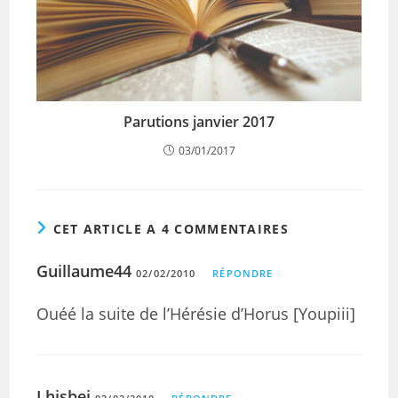
Parutions janvier 2017
03/01/2017
CET ARTICLE A 4 COMMENTAIRES
Guillaume44
02/02/2010
RÉPONDRE
Ouéé la suite de l’Hérésie d’Horus [Youpiii]
Lhisbei