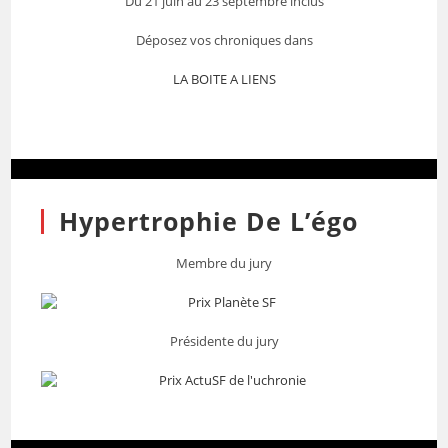
Du 21 juin au 23 septembre inclus
Déposez vos chroniques dans
LA BOITE A LIENS
Hypertrophie De L’égo
Membre du jury
Présidente du jury