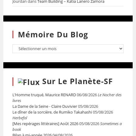
Jourdan
dans
Team Building – Katia Lanero Zamora
Mémoire Du Blog
Sur Le Planète-SF
L’Homme truqué, Maurice RENARD
06/08/2026
Le Nocher des
livres
La Dame de la Seine - Claire Duvivier
05/08/2026
Le dîner de la sorcière, de Rumiko Takahashi
05/08/2026
Herbefol
[Mes repérages littéraires] Août 2026
05/08/2026
Sometimes a
book
Bilan à mi-année 2026
04/08/2026