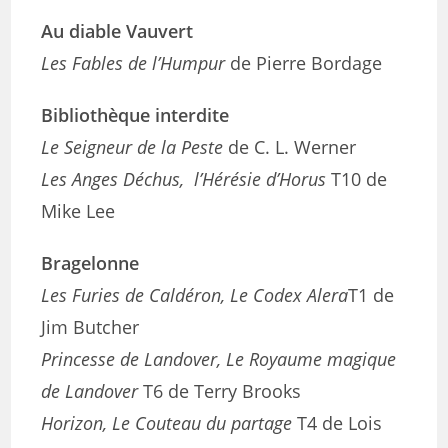
Au diable Vauvert
Les Fables de l’Humpur
de Pierre Bordage
Bibliothèque interdite
Le Seigneur de la Peste
de C. L. Werner
Les Anges Déchus, l’Hérésie d’Horus
T10 de
Mike Lee
Bragelonne
Les Furies de Caldéron, Le Codex Alera
T1 de
Jim Butcher
Princesse de Landover, Le Royaume magique
de Landover
T6 de Terry Brooks
Horizon, Le Couteau du partage
T4 de Lois