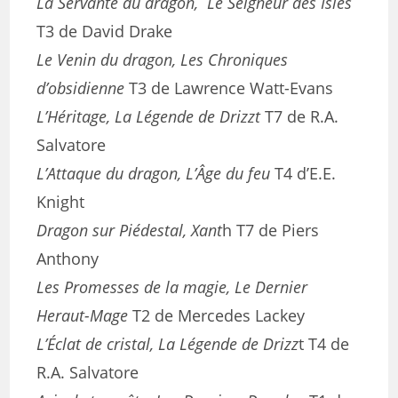
La Servante du dragon, Le Seigneur des Isles
T3 de David Drake
Le Venin du dragon, Les Chroniques
d’obsidienne
T3 de Lawrence Watt-Evans
L’Héritage, La Légende de Drizzt
T7 de R.A.
Salvatore
L’Attaque du dragon, L’Âge du feu
T4 d’E.E.
Knight
Dragon sur Piédestal, Xant
h T7 de Piers
Anthony
Les Promesses de la magie, Le Dernier
Heraut-Mage
T2 de Mercedes Lackey
L’Éclat de cristal, La Légende de Drizz
t T4 de
R.A. Salvatore