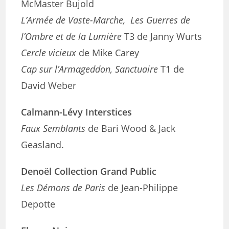
McMaster Bujold
L’Armée de Vaste-Marche, Les Guerres de
l’Ombre et de la Lumière
T3 de Janny Wurts
Cercle vicieux
de Mike Carey
Cap sur l’Armageddon, Sanctuaire
T1 de
David Weber
Calmann-Lévy Interstices
Faux Semblants
de Bari Wood & Jack
Geasland.
Denoël Collection Grand Public
Les Démons de Paris
de Jean-Philippe
Depotte