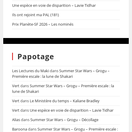
Une espèce en voie de disparition – Lavie Tidhar
Ils ont rejoint ma PAL (181)
Prix Planète-SF 2026 – Les nominés
Papotage
Les Lectures du Maki
dans
Summer Star Wars – Grogu –
Première escale : la lune de Shakari
Vert
dans
Summer Star Wars – Grogu – Première escale : la
lune de Shakari
Vert
dans
Le Ministère du temps – Kaliane Bradley
Vert
dans
Une espèce en voie de disparition – Lavie Tidhar
Alias
dans
Summer Star Wars – Grogu – Décollage
Baroona
dans
Summer Star Wars – Grogu – Première escale :