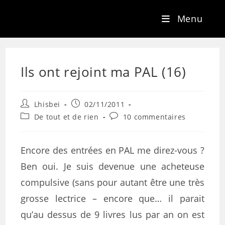
Menu
Ils ont rejoint ma PAL (16)
Lhisbei
02/11/2011
De tout et de rien
10 commentaires
Encore des entrées en PAL me direz-vous ?
Ben oui. Je suis devenue une acheteuse
compulsive (sans pour autant être une très
grosse lectrice – encore que… il parait
qu’au dessus de 9 livres lus par an on est