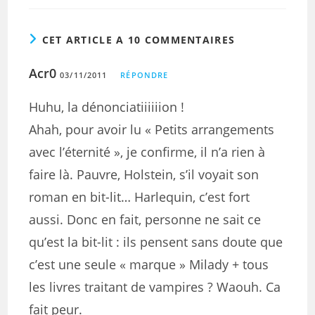
CET ARTICLE A 10 COMMENTAIRES
Acr0
03/11/2011
RÉPONDRE
Huhu, la dénonciatiiiiiion !
Ahah, pour avoir lu « Petits arrangements
avec l’éternité », je confirme, il n’a rien à
faire là. Pauvre, Holstein, s’il voyait son
roman en bit-lit… Harlequin, c’est fort
aussi. Donc en fait, personne ne sait ce
qu’est la bit-lit : ils pensent sans doute que
c’est une seule « marque » Milady + tous
les livres traitant de vampires ? Waouh. Ca
fait peur.