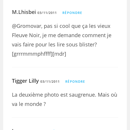
M.Lhisbei
03/11/2011
RÉPONDRE
@Gromovar, pas si cool que ça les vieux
Fleuve Noir, je me demande comment je
vais faire pour les lire sous blister?
[grrrmmmphffff][mdr]
Tigger Lilly
03/11/2011
RÉPONDRE
La deuxième photo est saugrenue. Mais où
va le monde ?