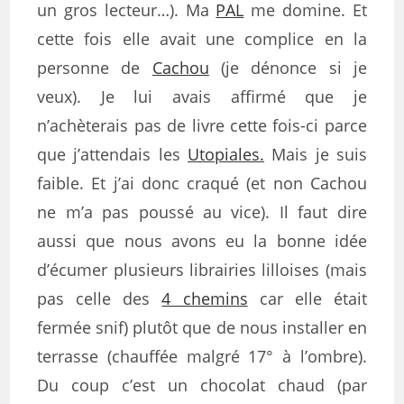
un gros lecteur…). Ma
PAL
me domine. Et
cette fois elle avait une complice en la
personne de
Cachou
(je dénonce si je
veux). Je lui avais affirmé que je
n’achèterais pas de livre cette fois-ci parce
que j’attendais les
Utopiales.
Mais je suis
faible. Et j’ai donc craqué (et non Cachou
ne m’a pas poussé au vice). Il faut dire
aussi que nous avons eu la bonne idée
d’écumer plusieurs librairies lilloises (mais
pas celle des
4 chemins
car elle était
fermée snif) plutôt que de nous installer en
terrasse (chauffée malgré 17° à l’ombre).
Du coup c’est un chocolat chaud (par