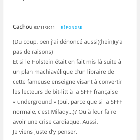
Cachou
03/11/2011
RÉPONDRE
(Du coup, ben j’ai dénoncé aussi)(hein)(y’a
pas de raisons)
Et si le Holstein était en fait mis là suite à
un plan machiavélique d’un libraire de
cette fameuse enseigne visant à convertir
les lecteurs de bit-litt à la SFFF française
« underground » (oui, parce que si la SFFF
normale, c’est Milady…)? Ou à leur faire
avoir une crise cardiaque. Aussi.
Je viens juste d’y penser.