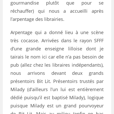
gourmandise plutôt que pour se
réchauffer) qui nous a accueilli après
l’arpentage des librairies.
Arpentage qui a donné lieu à une scène
très cocasse. Arrivées dans le rayon SFFF
d’une grande enseigne lilloise dont je
tairais le nom ici car elle n’a pas besoin de
pub (allez chez les libraires indépendants),
nous arrivons devant deux grands
présentoirs Bit Lit. Présentoirs trustés par
Milady (d’ailleurs l’un lui est entièrement
dédié puisqu’il est baptisé Milady), logique
puisque Milady est un grand pourvoyeur
de Bit Lit. Mais au milieu (enfin en bas