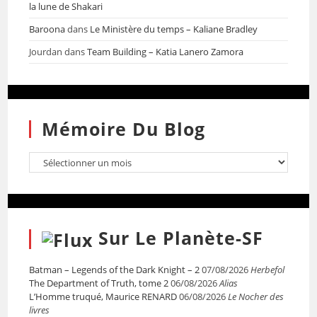
la lune de Shakari
Baroona
dans
Le Ministère du temps – Kaliane Bradley
Jourdan
dans
Team Building – Katia Lanero Zamora
Mémoire Du Blog
Sur Le Planète-SF
Batman – Legends of the Dark Knight – 2
07/08/2026
Herbefol
The Department of Truth, tome 2
06/08/2026
Alias
L’Homme truqué, Maurice RENARD
06/08/2026
Le Nocher des
livres