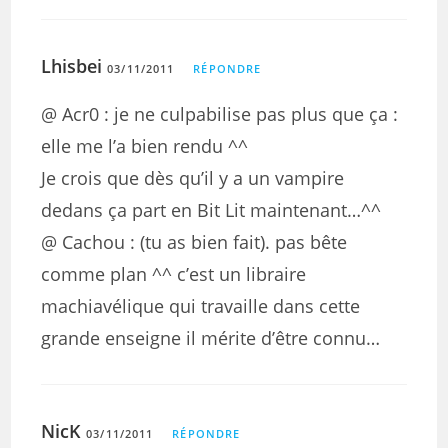
Lhisbei
03/11/2011
RÉPONDRE
@ Acr0 : je ne culpabilise pas plus que ça :
elle me l’a bien rendu ^^
Je crois que dès qu’il y a un vampire
dedans ça part en Bit Lit maintenant…^^
@ Cachou : (tu as bien fait). pas bête
comme plan ^^ c’est un libraire
machiavélique qui travaille dans cette
grande enseigne il mérite d’être connu…
NicK
03/11/2011
RÉPONDRE