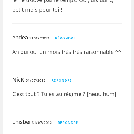
je ne trouve pas le temps. Oui, dis donc,
petit mois pour toi !
endea
31/07/2012
RÉPONDRE
Ah oui oui un mois très très raisonnable ^^
NicK
31/07/2012
RÉPONDRE
C’est tout ? Tu es au régime ? [heuu hum]
Lhisbei
31/07/2012
RÉPONDRE