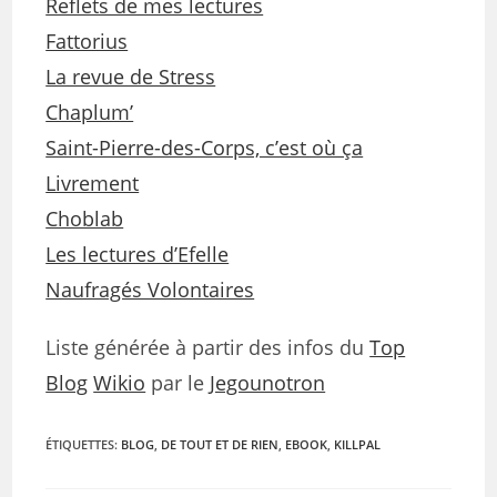
Reflets de mes lectures
Fattorius
La revue de Stress
Chaplum’
Saint-Pierre-des-Corps, c’est où ça
Livrement
Choblab
Les lectures d’Efelle
Naufragés Volontaires
Liste générée à partir des infos du
Top
Blog
Wikio
par le
Jegounotron
ÉTIQUETTES
:
BLOG
,
DE TOUT ET DE RIEN
,
EBOOK
,
KILLPAL