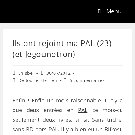
Menu
Ils ont rejoint ma PAL (23)
(et Jegounotron)
Lhisbei
30/07/2012
De tout et de rien
5 commentaires
Enfin ! Enfin un mois raisonnable. Il n’y a
que deux entrées en
PAL
ce mois-ci.
Seulement deux livres, si, si. Sans triche,
sans BD hors PAL. Il y a bien eu un Bifrost,