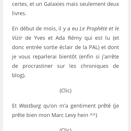
certes, et un Galaxies mais seulement deux
livres.
En début de mois, il y a eu
Le Prophète et le
Vizir
de Yves et Ada Rémy qui est lu (et
donc entrée sortie éclair de la PAL) et dont
je vous reparlerai bientôt (enfin si j’arrête
de procrastiner sur les chroniques de
blog).
(Clic)
Et
Wastburg
qu’on m’a gentiment prêté (je
prête bien mon Marc Levy hein ^^)
(Clic)