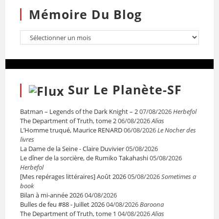
Mémoire Du Blog
Sur Le Planète-SF
Batman – Legends of the Dark Knight – 2
07/08/2026
Herbefol
The Department of Truth, tome 2
06/08/2026
Alias
L’Homme truqué, Maurice RENARD
06/08/2026
Le Nocher des
livres
La Dame de la Seine - Claire Duvivier
05/08/2026
Le dîner de la sorcière, de Rumiko Takahashi
05/08/2026
Herbefol
[Mes repérages littéraires] Août 2026
05/08/2026
Sometimes a
book
Bilan à mi-année 2026
04/08/2026
Bulles de feu #88 - Juillet 2026
04/08/2026
Baroona
The Department of Truth, tome 1
04/08/2026
Alias