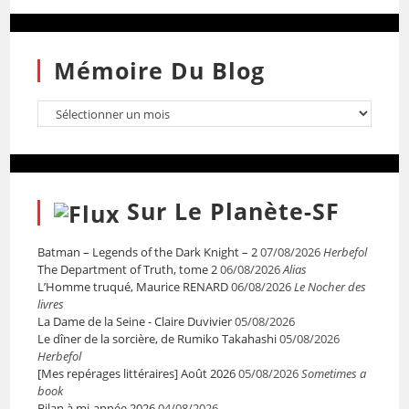
Mémoire Du Blog
Sur Le Planète-SF
Batman – Legends of the Dark Knight – 2
07/08/2026
Herbefol
The Department of Truth, tome 2
06/08/2026
Alias
L’Homme truqué, Maurice RENARD
06/08/2026
Le Nocher des
livres
La Dame de la Seine - Claire Duvivier
05/08/2026
Le dîner de la sorcière, de Rumiko Takahashi
05/08/2026
Herbefol
[Mes repérages littéraires] Août 2026
05/08/2026
Sometimes a
book
Bilan à mi-année 2026
04/08/2026