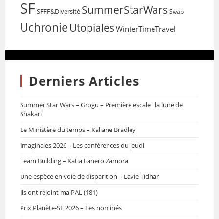
SF
SummerStarWars
SFFF&Diversité
Swap
Uchronie
Utopiales
WinterTimeTravel
Derniers Articles
Summer Star Wars – Grogu – Première escale : la lune de
Shakari
Le Ministère du temps – Kaliane Bradley
Imaginales 2026 – Les conférences du jeudi
Team Building – Katia Lanero Zamora
Une espèce en voie de disparition – Lavie Tidhar
Ils ont rejoint ma PAL (181)
Prix Planète-SF 2026 – Les nominés