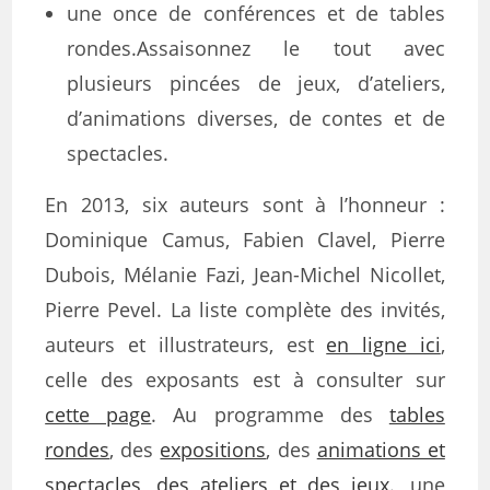
une once de conférences et de tables
rondes.Assaisonnez le tout avec
plusieurs pincées de jeux, d’ateliers,
d’animations diverses, de contes et de
spectacles.
En 2013, six auteurs sont à l’honneur :
Dominique Camus, Fabien Clavel, Pierre
Dubois, Mélanie Fazi, Jean-Michel Nicollet,
Pierre Pevel. La liste complète des invités,
auteurs et illustrateurs, est
en ligne ici
,
celle des exposants est à consulter sur
cette page
. Au programme des
tables
rondes
, des
expositions
, des
animations et
spectacles
,
des ateliers et des jeux
., une