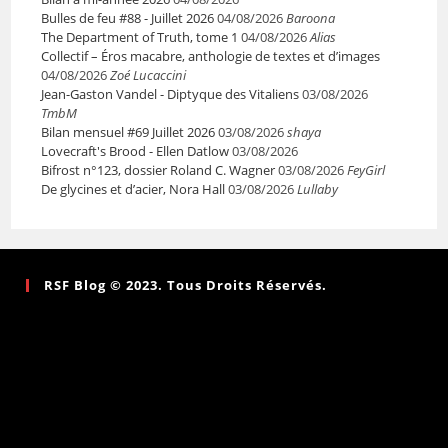
Bulles de feu #88 - Juillet 2026
04/08/2026
Baroona
The Department of Truth, tome 1
04/08/2026
Alias
Collectif – Éros macabre, anthologie de textes et d’images
04/08/2026
Zoé Lucaccini
Jean-Gaston Vandel - Diptyque des Vitaliens
03/08/2026
TmbM
Bilan mensuel #69 Juillet 2026
03/08/2026
shaya
Lovecraft's Brood - Ellen Datlow
03/08/2026
Bifrost n°123, dossier Roland C. Wagner
03/08/2026
FeyGirl
De glycines et d’acier, Nora Hall
03/08/2026
Lullaby
RSF Blog © 2023. Tous Droits Réservés.