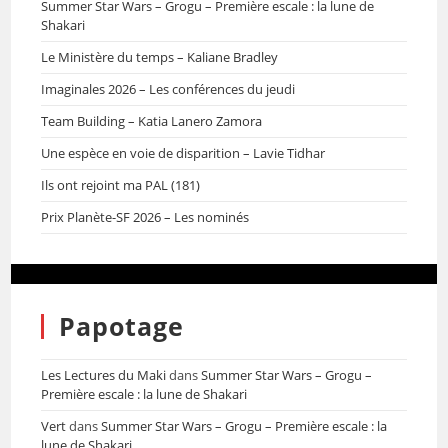
Summer Star Wars – Grogu – Première escale : la lune de
Shakari
Le Ministère du temps – Kaliane Bradley
Imaginales 2026 – Les conférences du jeudi
Team Building – Katia Lanero Zamora
Une espèce en voie de disparition – Lavie Tidhar
Ils ont rejoint ma PAL (181)
Prix Planète-SF 2026 – Les nominés
Papotage
Les Lectures du Maki
dans
Summer Star Wars – Grogu –
Première escale : la lune de Shakari
Vert
dans
Summer Star Wars – Grogu – Première escale : la
lune de Shakari