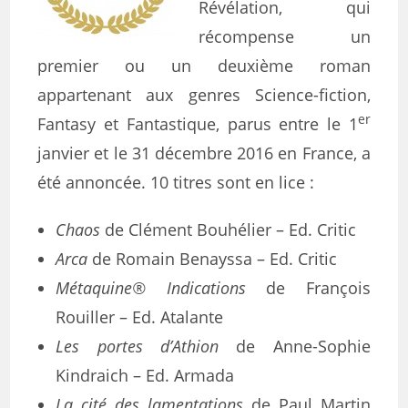
Révélation, qui
récompense un
premier ou un deuxième roman
appartenant aux genres Science-fiction,
er
Fantasy et Fantastique, parus entre le 1
janvier et le 31 décembre 2016 en France, a
été annoncée. 10 titres sont en lice :
Chaos
de Clément Bouhélier – Ed. Critic
Arca
de Romain Benayssa – Ed. Critic
Métaquine® Indications
de François
Rouiller – Ed. Atalante
Les portes d’Athion
de Anne-Sophie
Kindraich – Ed. Armada
La cité des lamentations
de Paul Martin