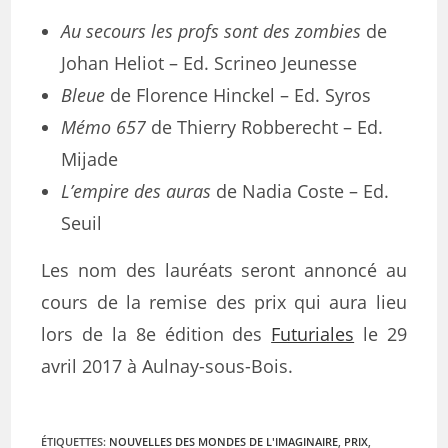
Au secours les profs sont des zombies
de
Johan Heliot – Ed. Scrineo Jeunesse
Bleue
de Florence Hinckel – Ed. Syros
Mémo 657
de Thierry Robberecht – Ed.
Mijade
L’empire des auras
de Nadia Coste – Ed.
Seuil
Les nom des lauréats seront annoncé au
cours de la remise des prix qui aura lieu
lors de la 8e édition des
Futuriales
le 29
avril 2017 à Aulnay-sous-Bois.
ÉTIQUETTES
:
NOUVELLES DES MONDES DE L'IMAGINAIRE
,
PRIX
,