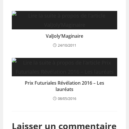
ValJoly’Maginaire
24/10/2011
Prix Futuriales Révélation 2016 – Les
lauréats
08/05/2016
Laisser un commentaire