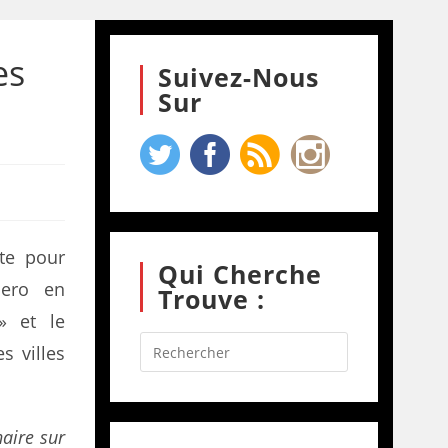
es
Suivez-Nous
Sur
te pour
Qui Cherche
uero en
Trouve :
 » et le
s villes
naire sur