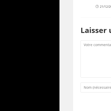
21/12/
Laisser