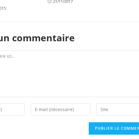
21/11/2017
2015
 un commentaire