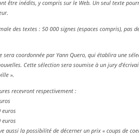
ont être inédits, y compris sur le Web. Un seul texte pour
eur.
ale des textes : 50 000 signes (espaces compris), pas d
e sera coordonnée par Yann Quero, qui établira une séle
nouvelles. Cette sélection sera soumise à un jury d’écriva
ille ».
eures recevront respectivement :
euros
0 euros
0 euros
ve aussi la possibilité de décerner un prix « coups de coe