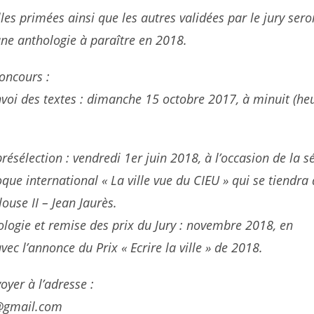
lles primées ainsi que les autres validées par le jury sero
ne anthologie à paraître en 2018.
oncours :
nvoi des textes : dimanche 15 octobre 2017, à minuit (he
résélection : vendredi 1er juin 2018, à l’occasion de la 
oque international « La ville vue du CIEU » qui se tiendra 
louse II – Jean Jaurès.
hologie et remise des prix du Jury : novembre 2018, en
ec l’annonce du Prix « Ecrire la ville » de 2018.
oyer à l’adresse :
s@gmail.com