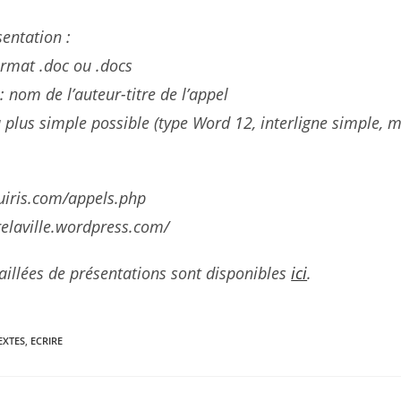
entation :
ormat .doc ou .docs
: nom de l’auteur-titre de l’appel
 plus simple possible (type Word 12, interligne simple, 
uiris.com/appels.php
irelaville.wordpress.com/
illées de présentations sont disponibles
ici
.
EXTES
,
ECRIRE