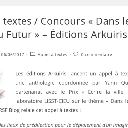
 textes / Concours « Dans l
du Futur » – Éditions Arkuiris
06/06/2017
Appel à textes
0 commentaire
Les
éditions Arkuiris
lancent un appel à tex
une anthologie coordonnée par Yann Q
partenariat avec le Prix « Ecrire la ville
laboratoire LISST-CIEU sur le thème « Dans le
RSF Blog relaie cet appel à textes :
 des lieux de prédilection pour le déploiement d’un imagi