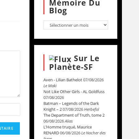
Mémoire Du
Blog
Sur Le
Planète-SF
Aven - Lilian Bathelot
07/08/2026
Le Maki
Not Like Other Girls - AL Goldfuss
07/08/2026
Batman – Legends of the Dark
Knight – 2
07/08/2026
Herbefol
The Department of Truth, tome 2
06/08/2026
Alias
L’Homme truqué, Maurice
RENARD
06/08/2026
Le Nocher des
livres