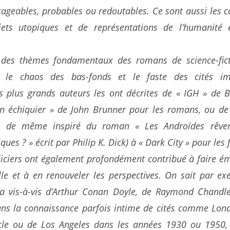
sageables, probables ou redoutables. Ce sont aussi les 
ets utopiques et de représentations de l’humanité 
n des thèmes fondamentaux des romans de science-fict
re le chaos des bas-fonds et le faste des cités im
es plus grands auteurs les ont décrites de « IGH » de B
 un échiquier » de John Brunner pour les romans, ou de
t de même inspiré du roman « Les Androïdes rêven
ues ? » écrit par Philip K. Dick) à « Dark City » pour les 
iciers ont également profondément contribué à faire ém
lle et à en renouveler les perspectives. On sait par ex
 a vis-à-vis d’Arthur Conan Doyle, de Raymond Chandl
ans la connaissance parfois intime de cités comme Lond
ècle ou de Los Angeles dans les années 1930 ou 1950, 