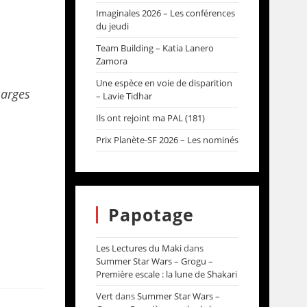
Imaginales 2026 – Les conférences
du jeudi
Team Building – Katia Lanero
Zamora
Une espèce en voie de disparition
marges
– Lavie Tidhar
Ils ont rejoint ma PAL (181)
Prix Planète-SF 2026 – Les nominés
Papotage
Les Lectures du Maki
dans
Summer Star Wars – Grogu –
Première escale : la lune de Shakari
Vert
dans
Summer Star Wars –