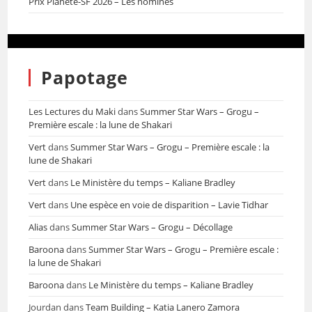
Prix Planète-SF 2026 – Les nominés
Papotage
Les Lectures du Maki
dans
Summer Star Wars – Grogu –
Première escale : la lune de Shakari
Vert
dans
Summer Star Wars – Grogu – Première escale : la
lune de Shakari
Vert
dans
Le Ministère du temps – Kaliane Bradley
Vert
dans
Une espèce en voie de disparition – Lavie Tidhar
Alias
dans
Summer Star Wars – Grogu – Décollage
Baroona
dans
Summer Star Wars – Grogu – Première escale :
la lune de Shakari
Baroona
dans
Le Ministère du temps – Kaliane Bradley
Jourdan
dans
Team Building – Katia Lanero Zamora