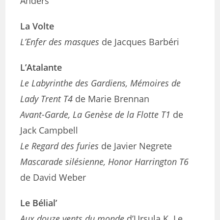
Anders
La Volte
L’Enfer des masques
de Jacques Barbéri
L’Atalante
Le Labyrinthe des Gardiens, Mémoires de
Lady Trent T4
de Marie Brennan
Avant-Garde, La Genèse de la Flotte T1
de
Jack Campbell
Le Regard des furies
de Javier Negrete
Mascarade silésienne, Honor Harrington T6
de David Weber
Le Bélial’
Aux douze vents du monde
d’Ursula K. Le