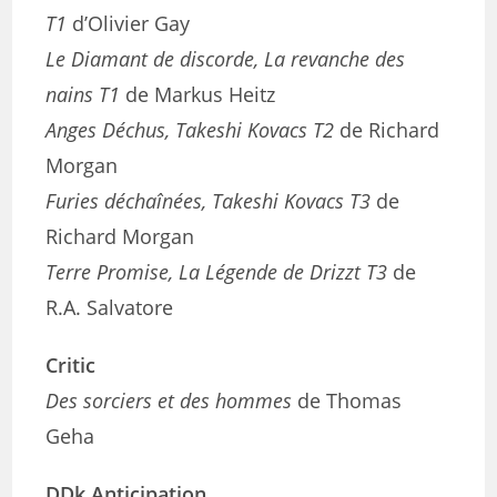
T1
d’Olivier Gay
Le Diamant de discorde, La revanche des
nains T1
de Markus Heitz
Anges Déchus, Takeshi Kovacs T2
de Richard
Morgan
Furies déchaînées, Takeshi Kovacs T3
de
Richard Morgan
Terre Promise, La Légende de Drizzt T3
de
R.A. Salvatore
Critic
Des sorciers et des hommes
de Thomas
Geha
DDk Anticipation