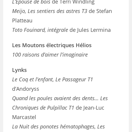
L’Épouse de bois
de Terri Windling
Meijo, Les sentiers des astres T3
de Stefan
Platteau
Toto Fouinard, intégrale
de Jules Lermina
Les Moutons électriques Hélios
100 raisons d’aimer l’imaginaire
Lynks
Le Coq et l’enfant, Le Passageur T1
d’Andoryss
Quand les poules avaient des dents… Les
Chroniques de Pulpillac T1
de Jean-Luc
Marcastel
La Nuit des ponotes hématophages, Les