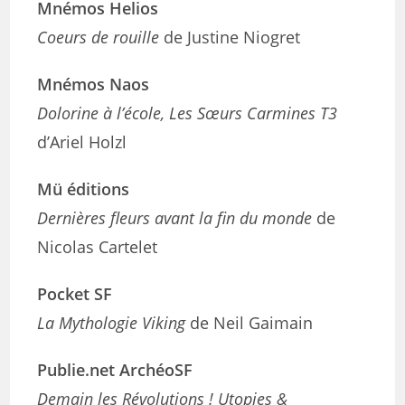
Mnémos Helios
Coeurs de rouille
de Justine Niogret
Mnémos Naos
Dolorine à l’école, Les Sœurs Carmines T3
d’Ariel Holzl
Mü éditions
Dernières fleurs avant la fin du monde
de
Nicolas Cartelet
Pocket SF
La Mythologie Viking
de Neil Gaimain
Publie.net ArchéoSF
Demain les Révolutions ! Utopies &