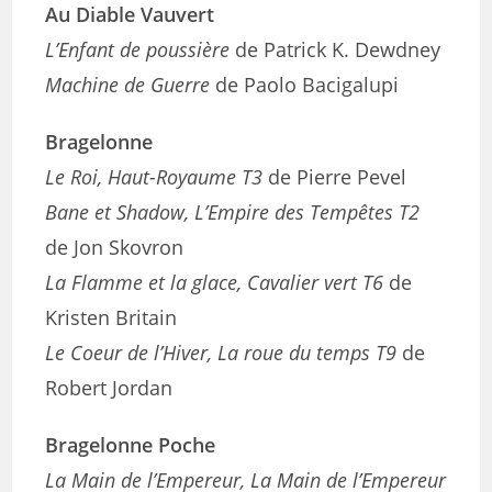
Au Diable Vauvert
L’Enfant de poussière
de Patrick K. Dewdney
Machine de Guerre
de Paolo Bacigalupi
Bragelonne
Le Roi, Haut-Royaume T3
de Pierre Pevel
Bane et Shadow, L’Empire des Tempêtes T2
de Jon Skovron
La Flamme et la glace, Cavalier vert T6
de
Kristen Britain
Le Coeur de l’Hiver, La roue du temps T9
de
Robert Jordan
Bragelonne Poche
La Main de l’Empereur, La Main de l’Empereur