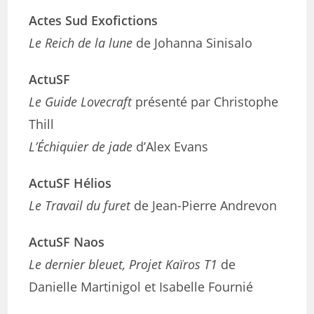
Actes Sud Exofictions
Le Reich de la lune
de Johanna Sinisalo
ActuSF
Le Guide Lovecraft
présenté par Christophe
Thill
L’Échiquier de jade
d’Alex Evans
ActuSF Hélios
Le Travail du furet
de Jean-Pierre Andrevon
ActuSF Naos
Le dernier bleuet, Projet Kaïros T1
de
Danielle Martinigol et Isabelle Fournié