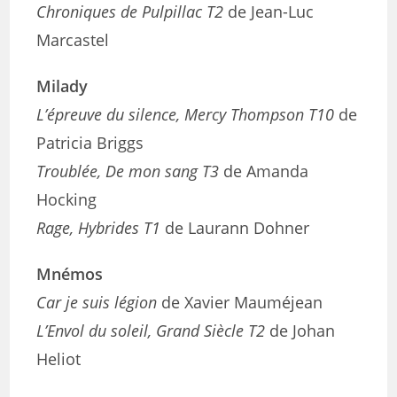
Chroniques de Pulpillac T2
de Jean-Luc
Marcastel
Milady
L’épreuve du silence, Mercy Thompson T10
de
Patricia Briggs
Troublée, De mon sang T3
de Amanda
Hocking
Rage, Hybrides T1
de Laurann Dohner
Mnémos
Car je suis légion
de Xavier Mauméjean
L’Envol du soleil, Grand Siècle T2
de Johan
Heliot