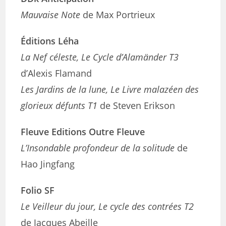
Mauvaise Note
de Max Portrieux
Éditions Léha
La Nef céleste, Le Cycle d’Alamänder T3
d’Alexis Flamand
Les Jardins de la lune, Le Livre malazéen des
glorieux défunts T1
de Steven Erikson
Fleuve Editions Outre Fleuve
L’Insondable profondeur de la solitude
de
Hao Jingfang
Folio SF
Le Veilleur du jour, Le cycle des contrées T2
de Jacques Abeille