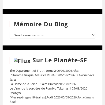
Mémoire Du Blog
Sur Le Planète-SF
The Department of Truth, tome 2
06/08/2026
Alias
L’Homme truqué, Maurice RENARD
06/08/2026
Le Nocher des
livres
La Dame de la Seine - Claire Duvivier
05/08/2026
Le dîner de la sorcière, de Rumiko Takahashi
05/08/2026
Herbefol
[Mes repérages littéraires] Août 2026
05/08/2026
Sometimes a
book