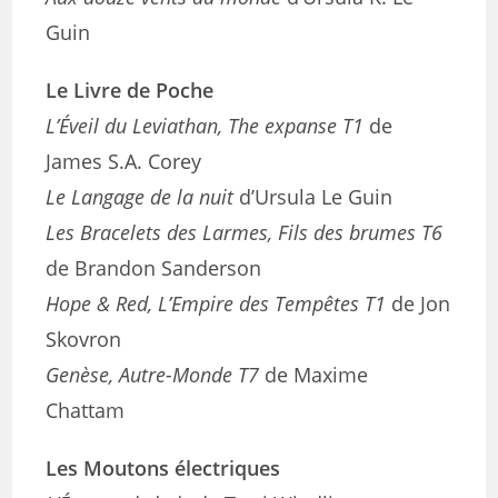
Guin
Le Livre de Poche
L’Éveil du Leviathan, The expanse T1
de
James S.A. Corey
Le Langage de la nuit
d’Ursula Le Guin
Les Bracelets des Larmes, Fils des brumes T6
de Brandon Sanderson
Hope & Red, L’Empire des Tempêtes T1
de Jon
Skovron
Genèse, Autre-Monde T7
de Maxime
Chattam
Les Moutons électriques