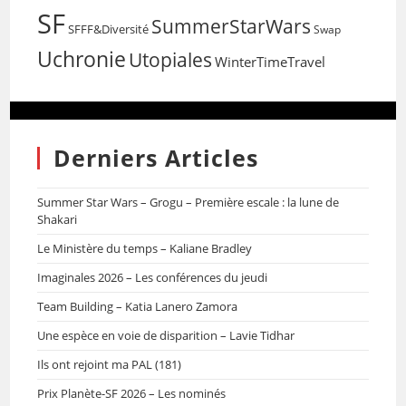
SF
SummerStarWars
SFFF&Diversité
Swap
Uchronie
Utopiales
WinterTimeTravel
Derniers Articles
Summer Star Wars – Grogu – Première escale : la lune de
Shakari
Le Ministère du temps – Kaliane Bradley
Imaginales 2026 – Les conférences du jeudi
Team Building – Katia Lanero Zamora
Une espèce en voie de disparition – Lavie Tidhar
Ils ont rejoint ma PAL (181)
Prix Planète-SF 2026 – Les nominés