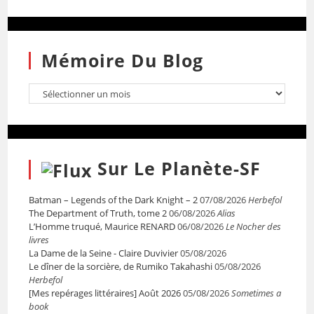
Mémoire Du Blog
Sur Le Planète-SF
Batman – Legends of the Dark Knight – 2
07/08/2026
Herbefol
The Department of Truth, tome 2
06/08/2026
Alias
L’Homme truqué, Maurice RENARD
06/08/2026
Le Nocher des
livres
La Dame de la Seine - Claire Duvivier
05/08/2026
Le dîner de la sorcière, de Rumiko Takahashi
05/08/2026
Herbefol
[Mes repérages littéraires] Août 2026
05/08/2026
Sometimes a
book