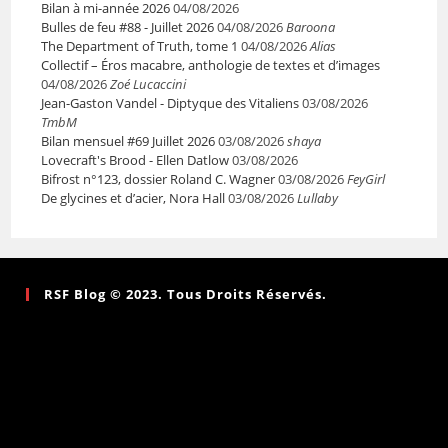
Bilan à mi-année 2026
04/08/2026
Bulles de feu #88 - Juillet 2026
04/08/2026
Baroona
The Department of Truth, tome 1
04/08/2026
Alias
Collectif – Éros macabre, anthologie de textes et d’images
04/08/2026
Zoé Lucaccini
Jean-Gaston Vandel - Diptyque des Vitaliens
03/08/2026
TmbM
Bilan mensuel #69 Juillet 2026
03/08/2026
shaya
Lovecraft's Brood - Ellen Datlow
03/08/2026
Bifrost n°123, dossier Roland C. Wagner
03/08/2026
FeyGirl
De glycines et d’acier, Nora Hall
03/08/2026
Lullaby
RSF Blog © 2023. Tous Droits Réservés.