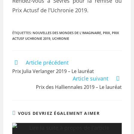
Rendez-vous à Sèvres pour la remise du
Prix Actusf de l’Uchronie 2019.
ÉTIQUETTES
:
NOUVELLES DES MONDES DE L'IMAGINAIRE
,
PRIX
,
PRIX
ACTUSF UCHRONIE 2019
,
UCHRONIE
Article précédent
Prix Julia Verlanger 2019 – Le lauréat
Article suivant
Prix des Halliennales 2019 – Le lauréat
VOUS DEVRIEZ ÉGALEMENT AIMER