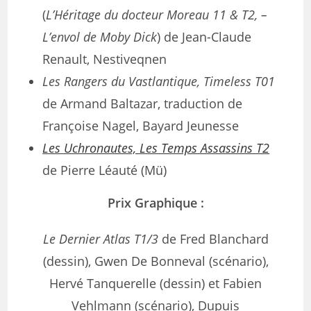
(
L’Héritage du docteur Moreau 11 & T2, –
L’envol de Moby Dick
) de Jean-Claude
Renault, Nestiveqnen
Les Rangers du Vastlantique, Timeless T01
de Armand Baltazar, traduction de
Françoise Nagel, Bayard Jeunesse
Les Uchronautes, Les Temps Assassins T2
de Pierre Léauté (Mü)
Prix Graphique :
Le Dernier Atlas T1/3
de Fred Blanchard
(dessin), Gwen De Bonneval (scénario),
Hervé Tanquerelle (dessin) et Fabien
Vehlmann (scénario), Dupuis