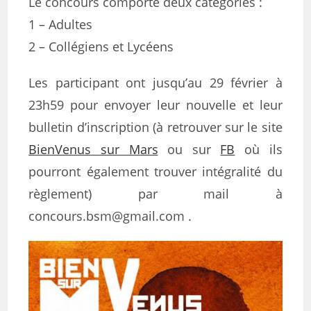
Le concours comporte deux catégories :
1 – Adultes
2 – Collégiens et Lycéens
Les participant ont jusqu’au 29 février à
23h59 pour envoyer leur nouvelle et leur
bulletin d’inscription (à retrouver sur le site
BienVenus sur Mars
ou sur
FB
où ils
pourront également trouver intégralité du
règlement) par mail à
concours.bsm@gmail.com .