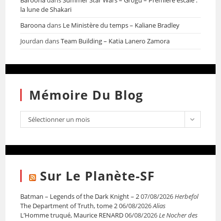
Baroona
dans
Summer Star Wars – Grogu – Première escale :
la lune de Shakari
Baroona
dans
Le Ministère du temps – Kaliane Bradley
Jourdan
dans
Team Building – Katia Lanero Zamora
Mémoire Du Blog
Sélectionner un mois
Sur Le Planète-SF
Batman – Legends of the Dark Knight – 2
07/08/2026
Herbefol
The Department of Truth, tome 2
06/08/2026
Alias
L’Homme truqué, Maurice RENARD
06/08/2026
Le Nocher des