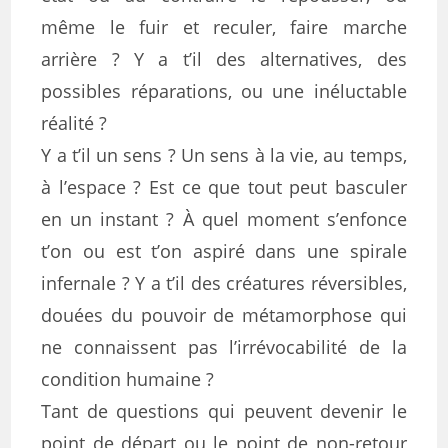
même le fuir et reculer, faire marche
arrière ? Y a t’il des alternatives, des
possibles réparations, ou une inéluctable
réalité ?
Y a t’il un sens ? Un sens à la vie, au temps,
à l’espace ? Est ce que tout peut basculer
en un instant ? À quel moment s’enfonce
t’on ou est t’on aspiré dans une spirale
infernale ? Y a t’il des créatures réversibles,
douées du pouvoir de métamorphose qui
ne connaissent pas l’irrévocabilité de la
condition humaine ?
Tant de questions qui peuvent devenir le
point de départ ou le point de non-retour