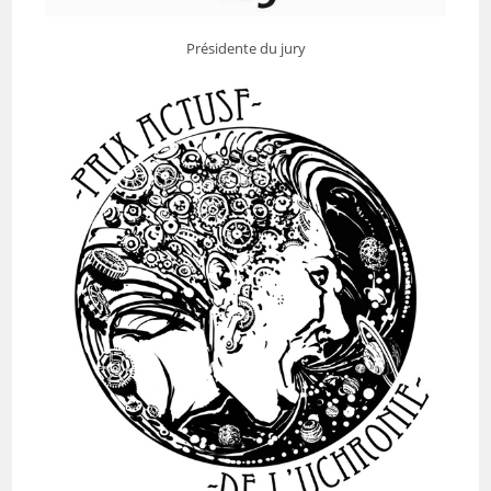
Présidente du jury