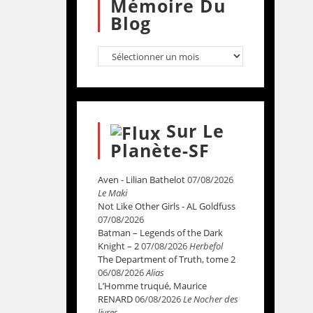
Mémoire Du
Blog
Sur Le
Planète-SF
Aven - Lilian Bathelot
07/08/2026
Le Maki
Not Like Other Girls - AL Goldfuss
07/08/2026
Batman – Legends of the Dark
Knight – 2
07/08/2026
Herbefol
The Department of Truth, tome 2
06/08/2026
Alias
L’Homme truqué, Maurice
RENARD
06/08/2026
Le Nocher des
livres