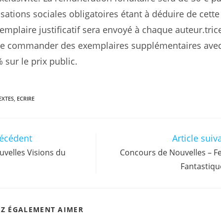
isations sociales obligatoires étant à déduire de cette
plaire justificatif sera envoyé à chaque auteur.trice
re commander des exemplaires supplémentaires ave
 sur le prix public.
EXTES
,
ECRIRE
récédent
Article suiv
velles Visions du
Concours de Nouvelles – Fe
Fantastiqu
EZ ÉGALEMENT AIMER