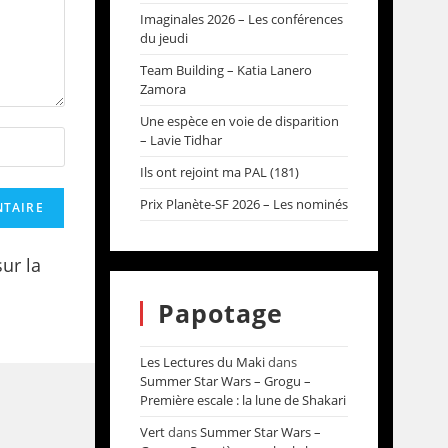
Imaginales 2026 – Les conférences
du jeudi
Team Building – Katia Lanero
Zamora
Une espèce en voie de disparition
– Lavie Tidhar
Ils ont rejoint ma PAL (181)
Prix Planète-SF 2026 – Les nominés
sur la
Papotage
Les Lectures du Maki
dans
Summer Star Wars – Grogu –
Première escale : la lune de Shakari
Vert
dans
Summer Star Wars –