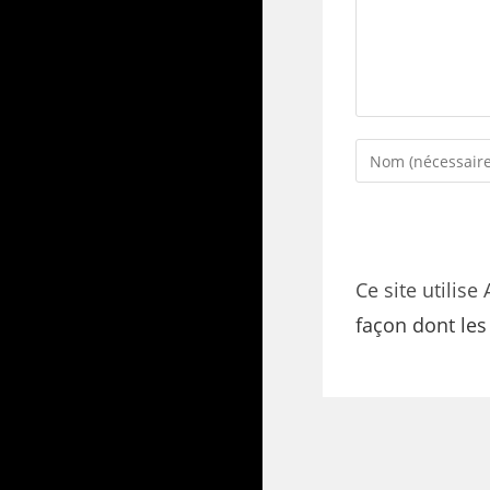
Ce site utilise
façon dont le