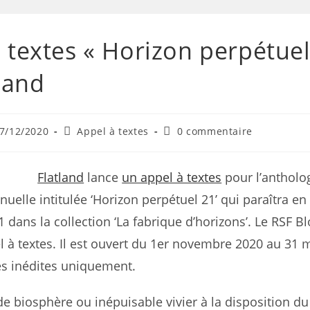
 textes « Horizon perpétuel
tland
7/12/2020
Appel à textes
0 commentaire
Flatland
lance
un appel à textes
pour l’antholo
uelle intitulée ‘Horizon perpétuel 21’ qui paraîtra en
dans la collection ‘La fabrique d’horizons’. Le RSF B
el à textes. Il est ouvert du 1er novembre 2020 au 31 
es inédites uniquement.
 biosphère ou inépuisable vivier à la disposition du