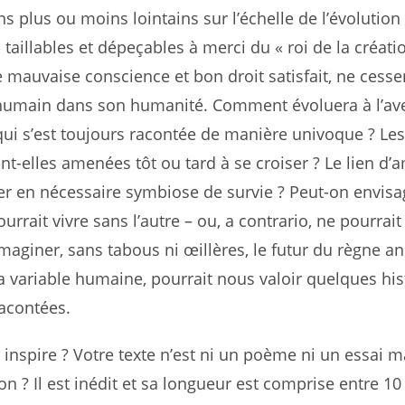
s plus ou moins lointains sur l’échelle de l’évolution
taillables et dépeçables à merci du « roi de la créatio
 mauvaise conscience et bon droit satisfait, ne cesse
’humain dans son humanité. Comment évoluera à l’av
 qui s’est toujours racontée de manière univoque ? Le
ont-elles amenées tôt ou tard à se croiser ? Le lien d’
r en nécessaire symbiose de survie ? Peut-on envisa
ourrait vivre sans l’autre ­– ou, a contrario, ne pourrait
Imaginer, sans tabous ni œillères, le futur du règne an
a variable humaine, pourrait nous valoir quelques his
racontées.
inspire ? Votre texte n’est ni un poème ni un essai m
on ? Il est inédit et sa longueur est comprise entre 10