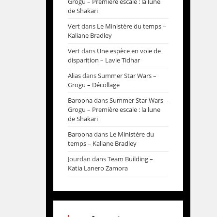
Grogu – Première escale : la lune
de Shakari
Vert
dans
Le Ministère du temps –
Kaliane Bradley
Vert
dans
Une espèce en voie de
disparition – Lavie Tidhar
Alias
dans
Summer Star Wars –
Grogu – Décollage
Baroona
dans
Summer Star Wars –
Grogu – Première escale : la lune
de Shakari
Baroona
dans
Le Ministère du
temps – Kaliane Bradley
Jourdan
dans
Team Building –
Katia Lanero Zamora