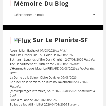
Mémoire Du Blog
Sur Le Planète-SF
Aven - Lilian Bathelot
07/08/2026
Le Maki
Not Like Other Girls - AL Goldfuss
07/08/2026
Batman – Legends of the Dark Knight – 2
07/08/2026
Herbefol
The Department of Truth, tome 2
06/08/2026
Alias
L’Homme truqué, Maurice RENARD
06/08/2026
Le Nocher des
livres
La Dame de la Seine - Claire Duvivier
05/08/2026
Le dîner de la sorcière, de Rumiko Takahashi
05/08/2026
Herbefol
[Mes repérages littéraires] Août 2026
05/08/2026
Sometimes a
book
Bilan à mi-année 2026
04/08/2026
Bulles de feu #88 - Juillet 2026
04/08/2026
Baroona