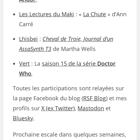
Les Lectures du Maki
: «
La Chute
» d’Ann
Carré
Lhisbei
:
Cheval de Troie, Journal d’un
AssaSynth T3
de Martha Wells
Vert
: La
saison 15 de la série
Doctor
Who
,
Toutes les participations sont relayées sur
la page Facebook du blog (
RSF Blog
) et mes
profils sur
X (ex Twitter)
,
Mastodon
et
Bluesky
.
Prochaine escale dans quelques semaines,