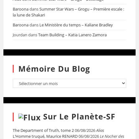
Baroona
dans
Summer Star Wars – Grogu – Première escale :
la lune de Shakari
Baroona
dans
Le Ministère du temps – Kaliane Bradley
Jourdan
dans
Team Building – Katia Lanero Zamora
Mémoire Du Blog
Sur Le Planète-SF
The Department of Truth, tome 2
06/08/2026
Alias
L’Homme truqué, Maurice RENARD
06/08/2026
Le Nocher des