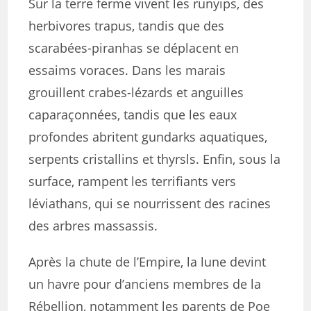
Sur la terre ferme vivent les runyips, des
herbivores trapus, tandis que des
scarabées-piranhas se déplacent en
essaims voraces. Dans les marais
grouillent crabes-lézards et anguilles
caparaçonnées, tandis que les eaux
profondes abritent gundarks aquatiques,
serpents cristallins et thyrsls. Enfin, sous la
surface, rampent les terrifiants vers
léviathans, qui se nourrissent des racines
des arbres massassis.
Après la chute de l’Empire, la lune devint
un havre pour d’anciens membres de la
Rébellion, notamment les parents de Poe