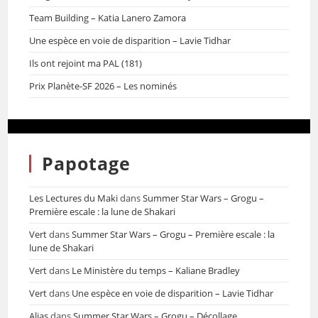
Team Building – Katia Lanero Zamora
Une espèce en voie de disparition – Lavie Tidhar
Ils ont rejoint ma PAL (181)
Prix Planète-SF 2026 – Les nominés
Papotage
Les Lectures du Maki
dans
Summer Star Wars – Grogu –
Première escale : la lune de Shakari
Vert
dans
Summer Star Wars – Grogu – Première escale : la
lune de Shakari
Vert
dans
Le Ministère du temps – Kaliane Bradley
Vert
dans
Une espèce en voie de disparition – Lavie Tidhar
Alias
dans
Summer Star Wars – Grogu – Décollage