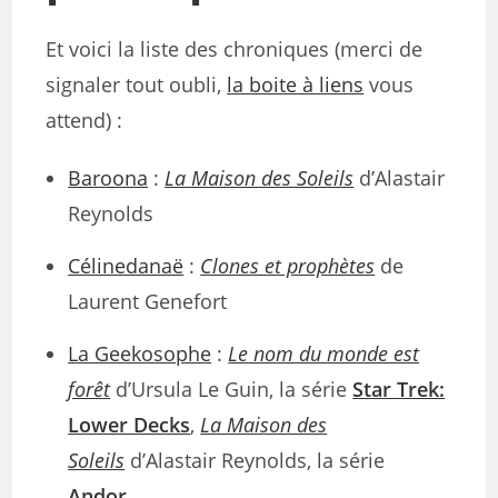
Et voici la liste des chroniques (merci de
signaler tout oubli,
la boite à liens
vous
attend) :
Baroona
:
La Maison des Soleils
d’Alastair
Reynolds
Célinedanaë
:
Clones et prophètes
de
Laurent Genefort
La Geekosophe
:
Le nom du monde est
forêt
d’Ursula Le Guin, la série
Star Trek:
Lower Decks
,
La Maison des
Soleils
d’Alastair Reynolds, la série
Andor
,