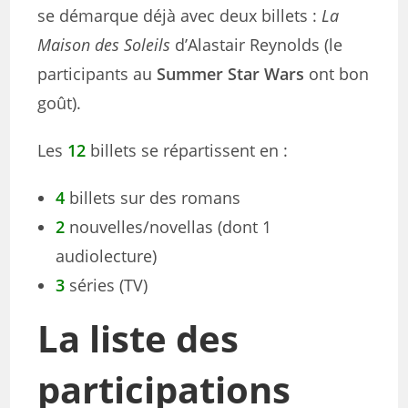
se démarque déjà avec deux billets :
La
Maison des Soleils
d’Alastair Reynolds (le
participants au
Summer Star Wars
ont bon
goût).
Les
12
billets se répartissent en :
4
billets sur des romans
2
nouvelles/novellas (dont 1
audiolecture)
3
séries (TV)
La liste des
participations