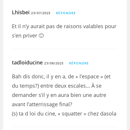
Lhisbei
23/07/2025
RÉPONDRE
Et il n’y aurait pas de raisons valables pour
s’en priver 🙂
tadloiducine
23/08/2025
RÉPONDRE
Bah dis donc, il y en a, de « l’espace » (et
du temps?) entre deux escales… À se
demander s’il y en aura bien une autre
avant l’atterrissage final?
(s) ta d loi du cine, « squatter » chez dasola