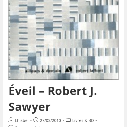
Éveil – Robert J.
Sawyer
Lhisbei
27/03/2010
Livres & BD