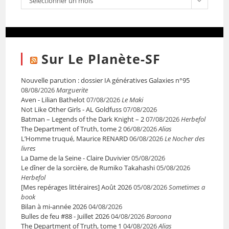
Sélectionner un mois
Sur Le Planète-SF
Nouvelle parution : dossier IA génératives Galaxies n°95
08/08/2026
Marguerite
Aven - Lilian Bathelot
07/08/2026
Le Maki
Not Like Other Girls - AL Goldfuss
07/08/2026
Batman – Legends of the Dark Knight – 2
07/08/2026
Herbefol
The Department of Truth, tome 2
06/08/2026
Alias
L’Homme truqué, Maurice RENARD
06/08/2026
Le Nocher des
livres
La Dame de la Seine - Claire Duvivier
05/08/2026
Le dîner de la sorcière, de Rumiko Takahashi
05/08/2026
Herbefol
[Mes repérages littéraires] Août 2026
05/08/2026
Sometimes a
book
Bilan à mi-année 2026
04/08/2026
Bulles de feu #88 - Juillet 2026
04/08/2026
Baroona
The Department of Truth, tome 1
04/08/2026
Alias