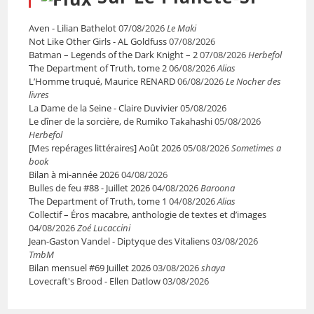
Aven - Lilian Bathelot
07/08/2026
Le Maki
Not Like Other Girls - AL Goldfuss
07/08/2026
Batman – Legends of the Dark Knight – 2
07/08/2026
Herbefol
The Department of Truth, tome 2
06/08/2026
Alias
L’Homme truqué, Maurice RENARD
06/08/2026
Le Nocher des
livres
La Dame de la Seine - Claire Duvivier
05/08/2026
Le dîner de la sorcière, de Rumiko Takahashi
05/08/2026
Herbefol
[Mes repérages littéraires] Août 2026
05/08/2026
Sometimes a
book
Bilan à mi-année 2026
04/08/2026
Bulles de feu #88 - Juillet 2026
04/08/2026
Baroona
The Department of Truth, tome 1
04/08/2026
Alias
Collectif – Éros macabre, anthologie de textes et d’images
04/08/2026
Zoé Lucaccini
Jean-Gaston Vandel - Diptyque des Vitaliens
03/08/2026
TmbM
Bilan mensuel #69 Juillet 2026
03/08/2026
shaya
Lovecraft's Brood - Ellen Datlow
03/08/2026