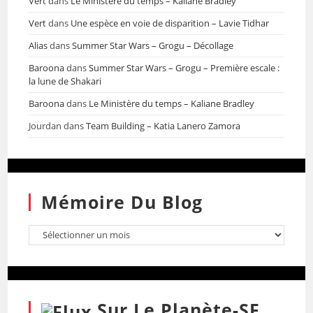
Vert
dans
Le Ministère du temps – Kaliane Bradley
Vert
dans
Une espèce en voie de disparition – Lavie Tidhar
Alias
dans
Summer Star Wars – Grogu – Décollage
Baroona
dans
Summer Star Wars – Grogu – Première escale :
la lune de Shakari
Baroona
dans
Le Ministère du temps – Kaliane Bradley
Jourdan
dans
Team Building – Katia Lanero Zamora
Mémoire Du Blog
Sur Le Planète-SF