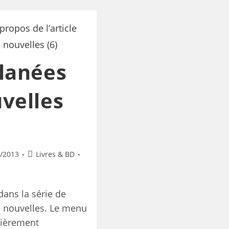
lanées
velles
/2013
Livres & BD
dans la série de
e nouvelles. Le menu
tièrement