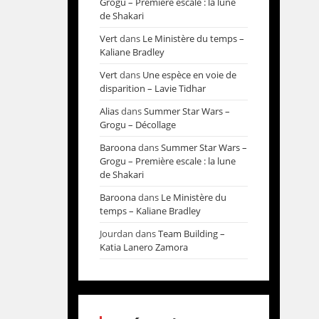
Grogu – Première escale : la lune
de Shakari
Vert
dans
Le Ministère du temps –
Kaliane Bradley
Vert
dans
Une espèce en voie de
disparition – Lavie Tidhar
Alias
dans
Summer Star Wars –
Grogu – Décollage
Baroona
dans
Summer Star Wars –
Grogu – Première escale : la lune
de Shakari
Baroona
dans
Le Ministère du
temps – Kaliane Bradley
Jourdan
dans
Team Building –
Katia Lanero Zamora