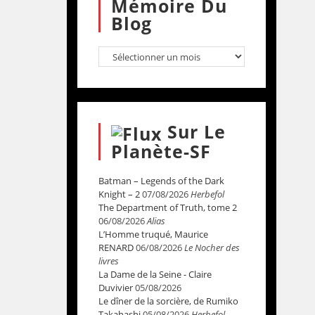
Mémoire Du
Blog
Sur Le
Planète-SF
Batman – Legends of the Dark
Knight – 2
07/08/2026
Herbefol
The Department of Truth, tome 2
06/08/2026
Alias
L’Homme truqué, Maurice
RENARD
06/08/2026
Le Nocher des
livres
La Dame de la Seine - Claire
Duvivier
05/08/2026
Le dîner de la sorcière, de Rumiko
Takahashi
05/08/2026
Herbefol