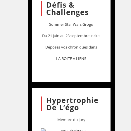
Défis &
Challenges
Summer Star Wars Grogu
Du 21 juin au 23 septembre inclus
Déposez vos chroniques dans
LA BOITE A LIENS
Hypertrophie
De L’égo
Membre du jury