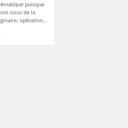
hématique puisque
sont issus de la
ginaire, opération…