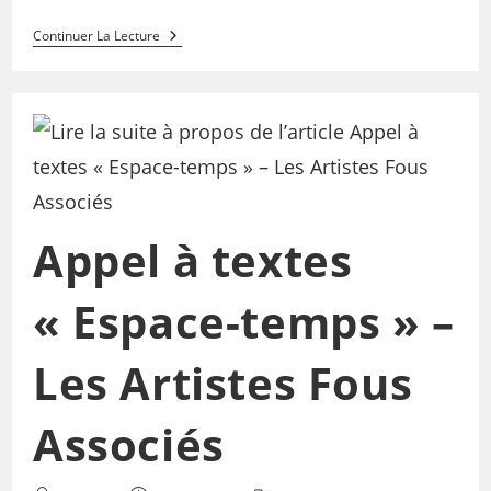
Continuer La Lecture
Appel à textes
« Espace-temps » –
Les Artistes Fous
Associés