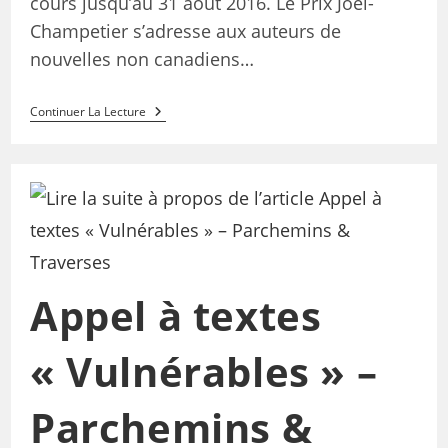
cours jusqu’au 31 août 2016. Le Prix Joël-
Champetier s’adresse aux auteurs de
nouvelles non canadiens…
Continuer La Lecture
Appel à textes
« Vulnérables » –
Parchemins &