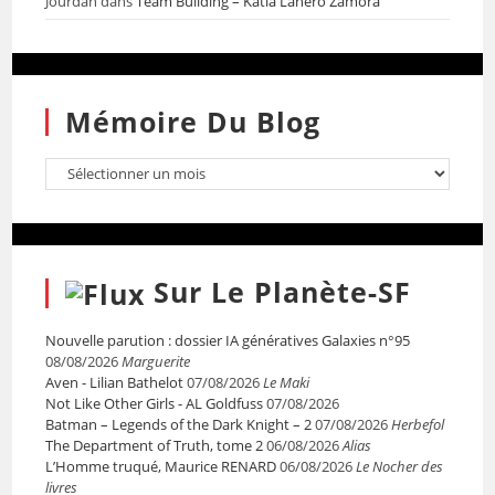
Jourdan
dans
Team Building – Katia Lanero Zamora
Mémoire Du Blog
Sur Le Planète-SF
Nouvelle parution : dossier IA génératives Galaxies n°95
08/08/2026
Marguerite
Aven - Lilian Bathelot
07/08/2026
Le Maki
Not Like Other Girls - AL Goldfuss
07/08/2026
Batman – Legends of the Dark Knight – 2
07/08/2026
Herbefol
The Department of Truth, tome 2
06/08/2026
Alias
L’Homme truqué, Maurice RENARD
06/08/2026
Le Nocher des
livres