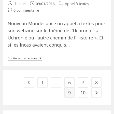
Lhisbei
09/01/2016
Appel à textes
0 commentaire
Nouveau Monde lance un appel à textes pour
son webzine sur le thème de l'Uchronie : «
Uchronie ou l'autre chemin de l'Histoire ». Et
si les Incas avaient conquis…
Continuer La Lecture
1
…
6
7
8
9
10