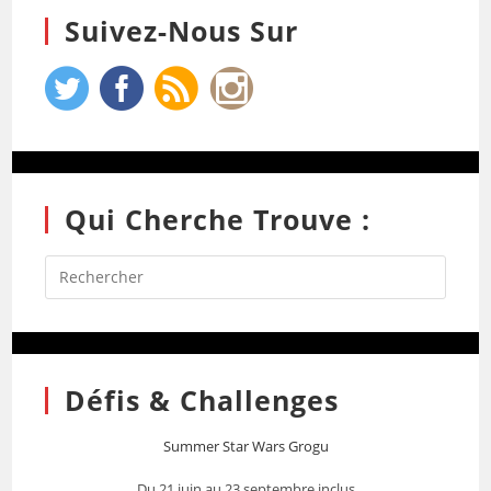
Suivez-Nous Sur
Qui Cherche Trouve :
Défis & Challenges
Summer Star Wars Grogu
Du 21 juin au 23 septembre inclus