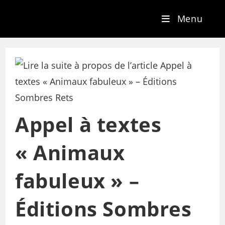
Menu
Appel à textes
« Animaux
fabuleux » –
Éditions Sombres