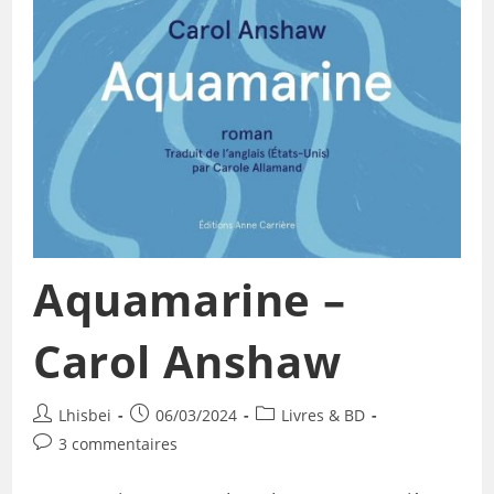
Aquamarine –
Carol Anshaw
Lhisbei
06/03/2024
Livres & BD
3 commentaires