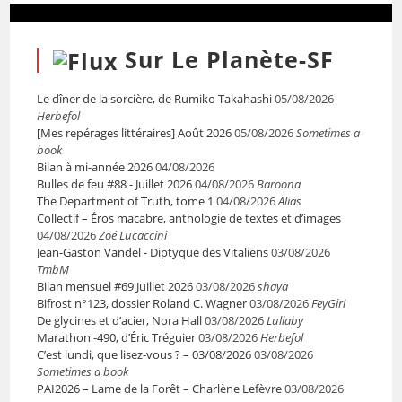
Sur Le Planète-SF
Le dîner de la sorcière, de Rumiko Takahashi
05/08/2026
Herbefol
[Mes repérages littéraires] Août 2026
05/08/2026
Sometimes a
book
Bilan à mi-année 2026
04/08/2026
Bulles de feu #88 - Juillet 2026
04/08/2026
Baroona
The Department of Truth, tome 1
04/08/2026
Alias
Collectif – Éros macabre, anthologie de textes et d’images
04/08/2026
Zoé Lucaccini
Jean-Gaston Vandel - Diptyque des Vitaliens
03/08/2026
TmbM
Bilan mensuel #69 Juillet 2026
03/08/2026
shaya
Bifrost n°123, dossier Roland C. Wagner
03/08/2026
FeyGirl
De glycines et d’acier, Nora Hall
03/08/2026
Lullaby
Marathon -490, d’Éric Tréguier
03/08/2026
Herbefol
C’est lundi, que lisez-vous ? – 03/08/2026
03/08/2026
Sometimes a book
PAI2026 – Lame de la Forêt – Charlène Lefèvre
03/08/2026