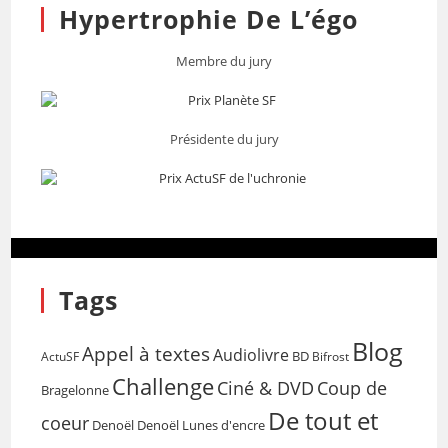
Hypertrophie De L’égo
Membre du jury
Présidente du jury
Tags
Blog
Appel à textes
Audiolivre
BD
Bifrost
ActuSF
Challenge
Coup de
Ciné & DVD
Bragelonne
De tout et
coeur
Denoël
Denoël Lunes d'encre