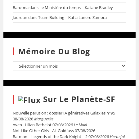
Baroona
dans
Le Ministère du temps – Kaliane Bradley
Jourdan
dans
Team Building – Katia Lanero Zamora
Mémoire Du Blog
Sur Le Planète-SF
Nouvelle parution : dossier IA génératives Galaxies n°95
08/08/2026
Marguerite
Aven - Lilian Bathelot
07/08/2026
Le Maki
Not Like Other Girls - AL Goldfuss
07/08/2026
Batman – Legends of the Dark Knight – 2
07/08/2026
Herbefol