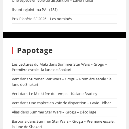
Une espèce en voie de disparition – Lavie Tidhar
Ils ont rejoint ma PAL (181)
Prix Planète-SF 2026 – Les nominés
Papotage
Les Lectures du Maki
dans
Summer Star Wars – Grogu –
Première escale : la lune de Shakari
Vert
dans
Summer Star Wars – Grogu – Première escale : la
lune de Shakari
Vert
dans
Le Ministère du temps – Kaliane Bradley
Vert
dans
Une espèce en voie de disparition – Lavie Tidhar
Alias
dans
Summer Star Wars – Grogu – Décollage
Baroona
dans
Summer Star Wars – Grogu – Première escale :
la lune de Shakari