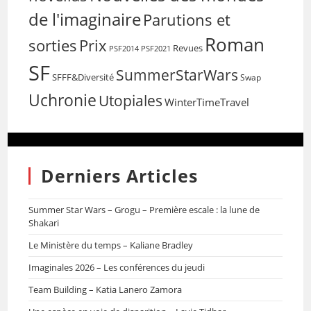
de l'imaginaire
Parutions et
Roman
sorties
Prix
Revues
PSF2014
PSF2021
SF
SummerStarWars
SFFF&Diversité
Swap
Uchronie
Utopiales
WinterTimeTravel
Derniers Articles
Summer Star Wars – Grogu – Première escale : la lune de
Shakari
Le Ministère du temps – Kaliane Bradley
Imaginales 2026 – Les conférences du jeudi
Team Building – Katia Lanero Zamora