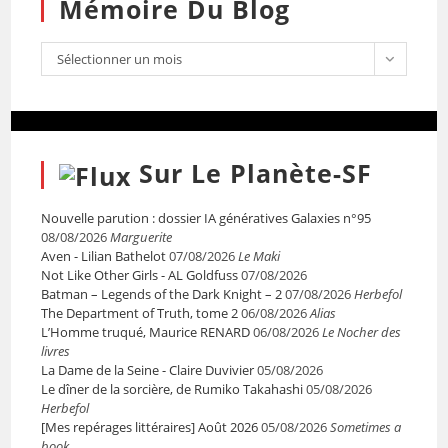
Mémoire Du Blog
Sélectionner un mois
Sur Le Planète-SF
Nouvelle parution : dossier IA génératives Galaxies n°95
08/08/2026
Marguerite
Aven - Lilian Bathelot
07/08/2026
Le Maki
Not Like Other Girls - AL Goldfuss
07/08/2026
Batman – Legends of the Dark Knight – 2
07/08/2026
Herbefol
The Department of Truth, tome 2
06/08/2026
Alias
L’Homme truqué, Maurice RENARD
06/08/2026
Le Nocher des
livres
La Dame de la Seine - Claire Duvivier
05/08/2026
Le dîner de la sorcière, de Rumiko Takahashi
05/08/2026
Herbefol
[Mes repérages littéraires] Août 2026
05/08/2026
Sometimes a
book