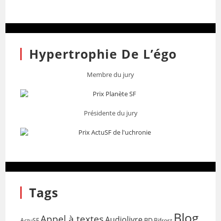
Hypertrophie De L’égo
Membre du jury
Présidente du jury
Tags
Blog
Appel à textes
Audiolivre
BD
Bifrost
ActuSF