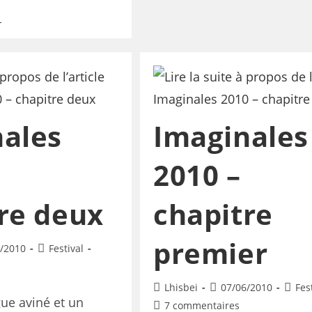
ales
Imaginales
2010 –
re deux
chapitre
premier
/2010
Festival
Lhisbei
07/06/2010
Fes
ue aviné et un
7 commentaires