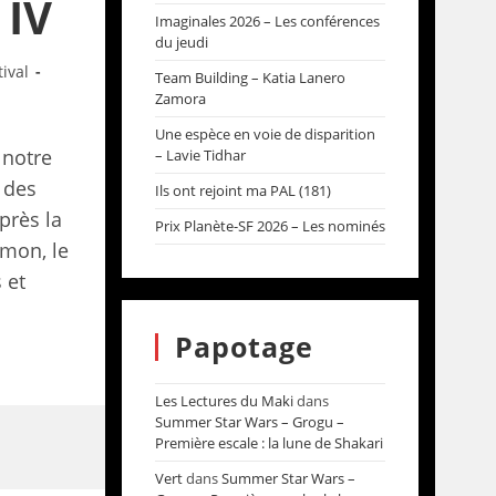
 IV
Imaginales 2026 – Les conférences
du jeudi
tival
Team Building – Katia Lanero
Zamora
Une espèce en voie de disparition
 notre
– Lavie Tidhar
 des
Ils ont rejoint ma PAL (181)
près la
Prix Planète-SF 2026 – Les nominés
ymon, le
 et
Papotage
Les Lectures du Maki
dans
Summer Star Wars – Grogu –
Première escale : la lune de Shakari
Vert
dans
Summer Star Wars –