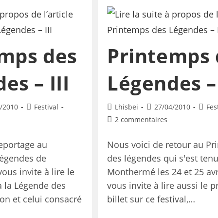
emps des
Printemps 
es – III
Légendes – 
/2010
Festival
Lhisbei
27/04/2010
Fes
2 commentaires
reportage au
Nous voici de retour au P
légendes de
des légendes qui s'est tenu
us invite à lire le
Monthermé les 24 et 25 avri
 à la Légende des
vous invite à lire aussi le 
on et celui consacré
billet sur ce festival,…