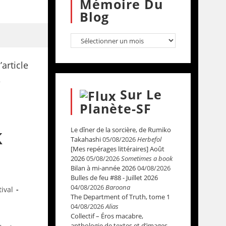
Mémoire Du
Blog
Sur Le
Planète-SF
k
Le dîner de la sorcière, de Rumiko
Takahashi
05/08/2026
Herbefol
[Mes repérages littéraires] Août
2026
05/08/2026
Sometimes a book
Bilan à mi-année 2026
04/08/2026
Bulles de feu #88 - Juillet 2026
04/08/2026
Baroona
tival
The Department of Truth, tome 1
04/08/2026
Alias
Collectif – Éros macabre,
anthologie de textes et d’images