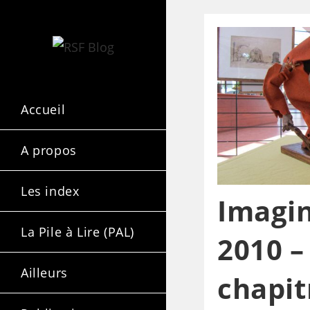
Accueil
A propos
Les index
Imagin
La Pile à Lire (PAL)
2010 –
Ailleurs
chapit