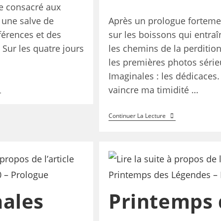
e consacré aux
i une salve de
Après un prologue forteme
érences et des
sur les boissons qui entraî
. Sur les quatre jours
les chemins de la perdition
les premières photos séri
Imaginales : les dédicaces.
vaincre ma timidité …
Continuer La Lecture
ales
Printemps 