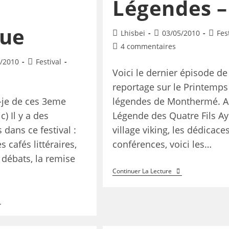
Légendes –
gue
Lhisbei
03/05/2010
Fes
4 commentaires
/2010
Festival
Voici le dernier épisode de
reportage sur le Printemps
-je de ces 3eme
légendes de Monthermé. A
c) Il y a des
Légende des Quatre Fils A
dans ce festival :
village viking, les dédicaces
s cafés littéraires,
conférences, voici les…
 débats, la remise
Continuer La Lecture