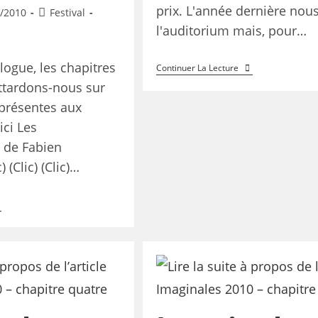
prix. L'année dernière nous
/2010
Festival
l'auditorium mais, pour…
ologue, les chapitres
Continuer La Lecture
V. Attardons-nous sur
 présentes aux
ci Les
 de Fabien
) (Clic) (Clic)…