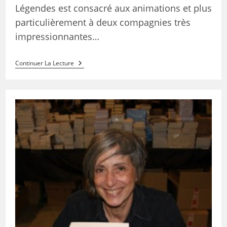
Légendes est consacré aux animations et plus
particulièrement à deux compagnies très
impressionnantes…
Continuer La Lecture