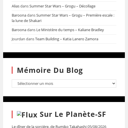
Alias
dans
Summer Star Wars – Grogu – Décollage
Baroona
dans
Summer Star Wars – Grogu – Première escale :
la lune de Shakari
Baroona
dans
Le Ministère du temps – Kaliane Bradley
Jourdan
dans
Team Building – Katia Lanero Zamora
Mémoire Du Blog
Sur Le Planète-SF
Le dîner de la sorcière, de Rumiko Takahashi
05/08/2026