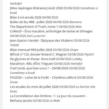
Herbefol
[Mes repérages littéraires] Août 2026
05/08/2026
Sometimes a
book
Bilan à mi-année 2026
04/08/2026
Bulles de feu #88 - Juillet 2026
04/08/2026
Baroona
The Department of Truth, tome 1
04/08/2026
Alias
Collectif – Éros macabre, anthologie de textes et d’images
04/08/2026
Zoé Lucaccini
Jean-Gaston Vandel - Diptyque des Vitaliens
03/08/2026
TmbM
Bilan mensuel #69 Juillet 2026
03/08/2026
shaya
Bifrost n°123, dossier Roland C. Wagner
03/08/2026
FeyGirl
De glycines et d’acier, Nora Hall
03/08/2026
Lullaby
Marathon -490, d’Éric Tréguier
03/08/2026
Herbefol
C’est lundi, que lisez-vous ? – 03/08/2026
03/08/2026
Sometimes a book
PAI2026 – Lame de la Forêt – Charlène Lefèvre
03/08/2026
Snow
Les escales du mois de juillet 2026
03/08/2026
Le Nocher des
livres
La Constellation des Ombres : 1. Le jour du souvenir -
Bethany Jacobs
02/08/2026
Le Maki