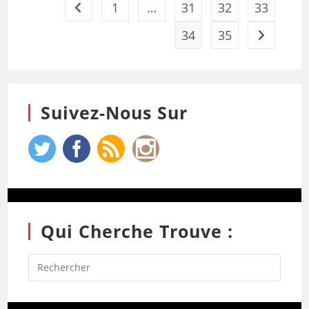
1
…
31
32
33
34
35
Suivez-Nous Sur
Qui Cherche Trouve :