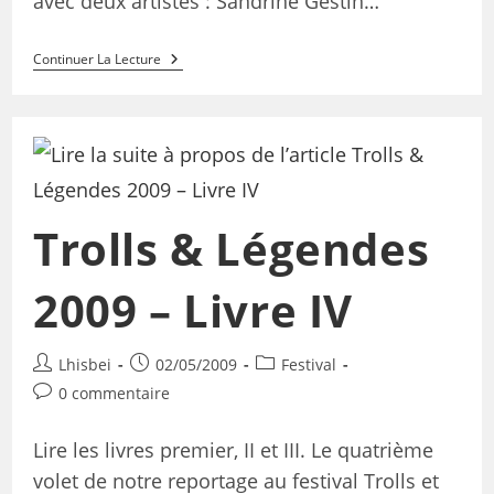
avec deux artistes : Sandrine Gestin…
Continuer La Lecture
Trolls & Légendes
2009 – Livre IV
Lhisbei
02/05/2009
Festival
0 commentaire
Lire les livres premier, II et III. Le quatrième
volet de notre reportage au festival Trolls et