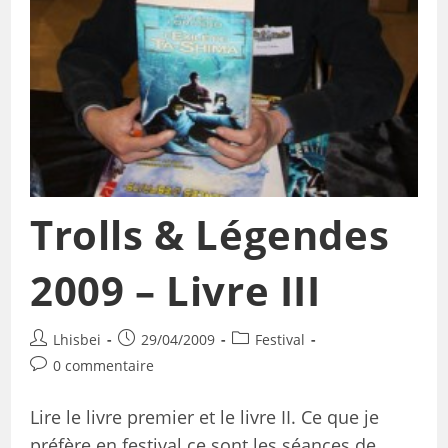
Trolls & Légendes
2009 – Livre III
Lhisbei
29/04/2009
Festival
0 commentaire
Lire le livre premier et le livre II. Ce que je
préfère en festival ce sont les séances de