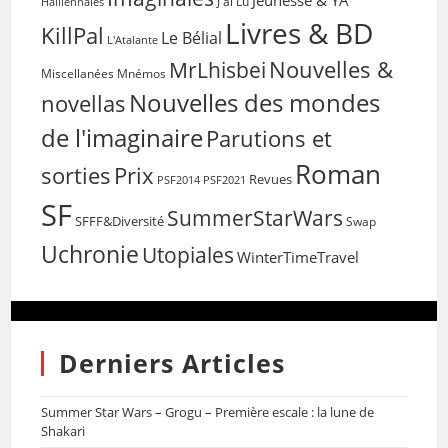
Jeunesse & YA
Halliennales
J'ai Lu
Livres & BD
KillPal
Le Bélial
L'Atalante
Nouvelles &
MrLhisbei
Miscellanées
Mnémos
Nouvelles des mondes
novellas
de l'imaginaire
Parutions et
Roman
sorties
Prix
Revues
PSF2014
PSF2021
SF
SummerStarWars
SFFF&Diversité
Swap
Uchronie
Utopiales
WinterTimeTravel
Derniers Articles
Summer Star Wars – Grogu – Première escale : la lune de
Shakari