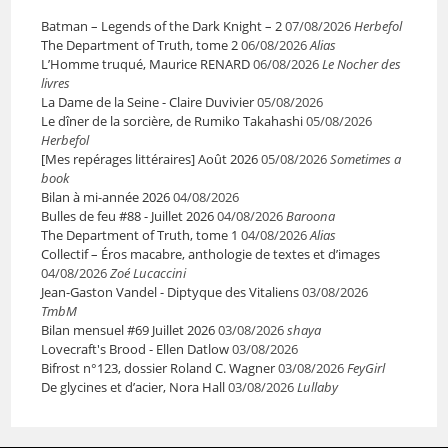
Batman – Legends of the Dark Knight – 2
07/08/2026
Herbefol
The Department of Truth, tome 2
06/08/2026
Alias
L’Homme truqué, Maurice RENARD
06/08/2026
Le Nocher des
livres
La Dame de la Seine - Claire Duvivier
05/08/2026
Le dîner de la sorcière, de Rumiko Takahashi
05/08/2026
Herbefol
[Mes repérages littéraires] Août 2026
05/08/2026
Sometimes a
book
Bilan à mi-année 2026
04/08/2026
Bulles de feu #88 - Juillet 2026
04/08/2026
Baroona
The Department of Truth, tome 1
04/08/2026
Alias
Collectif – Éros macabre, anthologie de textes et d’images
04/08/2026
Zoé Lucaccini
Jean-Gaston Vandel - Diptyque des Vitaliens
03/08/2026
TmbM
Bilan mensuel #69 Juillet 2026
03/08/2026
shaya
Lovecraft's Brood - Ellen Datlow
03/08/2026
Bifrost n°123, dossier Roland C. Wagner
03/08/2026
FeyGirl
De glycines et d’acier, Nora Hall
03/08/2026
Lullaby