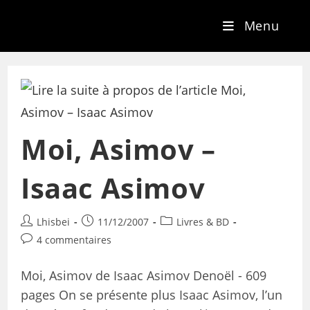
Menu
Moi, Asimov –
Isaac Asimov
Lhisbei
11/12/2007
Livres & BD
4 commentaires
Moi, Asimov de Isaac Asimov Denoël - 609
pages On se présente plus Isaac Asimov, l’un