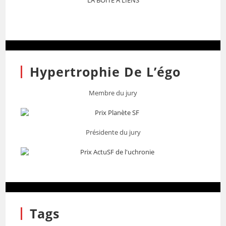
LA BOITE A LIENS
Hypertrophie De L’égo
Membre du jury
Présidente du jury
Tags