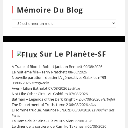
Mémoire Du Blog
Sur Le Planète-SF
A Trade of Blood - Robert Jackson Bennett
09/08/2026
La huitième fille - Terry Pratchett
08/08/2026
Nouvelle parution : dossier IA génératives Galaxies n°95
08/08/2026
Marguerite
Aven - Lilian Bathelot
07/08/2026
Le Maki
Not Like Other Girls - AL Goldfuss
07/08/2026
Batman – Legends of the Dark Knight – 2
07/08/2026
Herbefol
The Department of Truth, tome 2
06/08/2026
Alias
L’Homme truqué, Maurice RENARD
06/08/2026
Le Nocher des
livres
La Dame de la Seine - Claire Duvivier
05/08/2026
Le dîner de la sorcière, de Rumiko Takahashi
05/08/2026