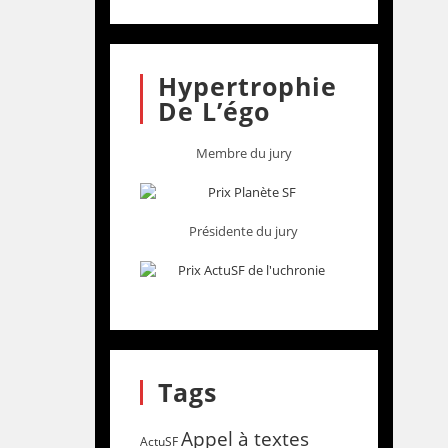
Hypertrophie
De L’égo
Membre du jury
Présidente du jury
Tags
Appel à textes
ActuSF