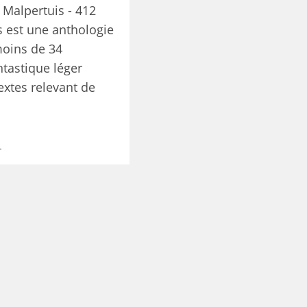
 Malpertuis - 412
est une anthologie
oins de 34
ntastique léger
textes relevant de