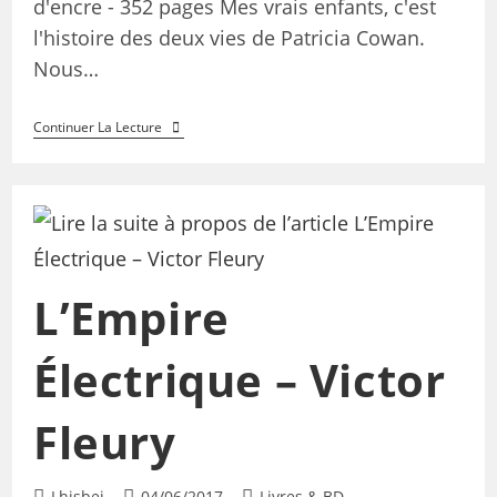
d'encre - 352 pages Mes vrais enfants, c'est
l'histoire des deux vies de Patricia Cowan.
Nous…
Continuer La Lecture
L’Empire
Électrique – Victor
Fleury
Lhisbei
04/06/2017
Livres & BD