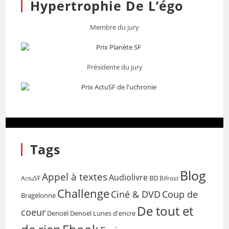
Hypertrophie De L’égo
Membre du jury
Présidente du jury
Tags
Blog
Appel à textes
Audiolivre
BD
Bifrost
ActuSF
Challenge
Coup de
Ciné & DVD
Bragelonne
De tout et
coeur
Denoël
Denoël Lunes d'encre