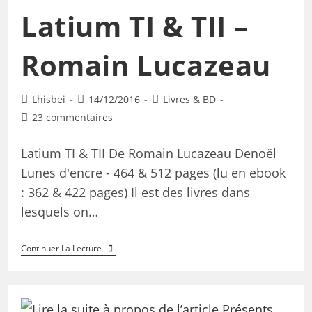
Latium TI & TII –
Romain Lucazeau
Lhisbei
14/12/2016
Livres & BD
23 commentaires
Latium TI & TII De Romain Lucazeau Denoël
Lunes d'encre - 464 & 512 pages (lu en ebook
: 362 & 422 pages) Il est des livres dans
lesquels on…
Continuer La Lecture