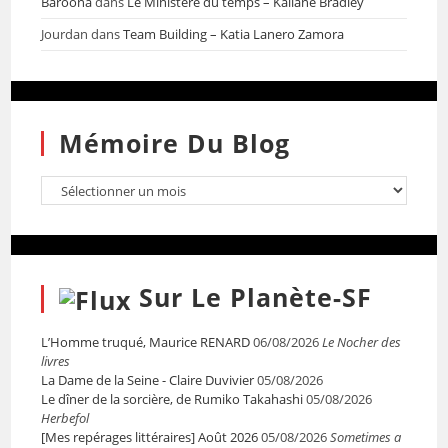
Baroona
dans
Le Ministère du temps – Kaliane Bradley
Jourdan
dans
Team Building – Katia Lanero Zamora
Mémoire Du Blog
Sur Le Planète-SF
L’Homme truqué, Maurice RENARD
06/08/2026
Le Nocher des
livres
La Dame de la Seine - Claire Duvivier
05/08/2026
Le dîner de la sorcière, de Rumiko Takahashi
05/08/2026
Herbefol
[Mes repérages littéraires] Août 2026
05/08/2026
Sometimes a