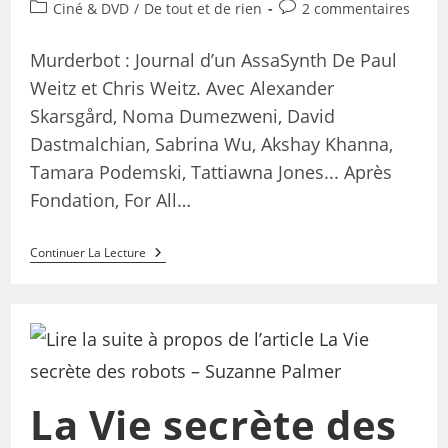
Ciné & DVD
/
De tout et de rien
2 commentaires
Murderbot : Journal d’un AssaSynth De Paul
Weitz et Chris Weitz. Avec Alexander
Skarsgård, Noma Dumezweni, David
Dastmalchian, Sabrina Wu, Akshay Khanna,
Tamara Podemski, Tattiawna Jones... Après
Fondation, For All…
Continuer La Lecture
La Vie secrète des