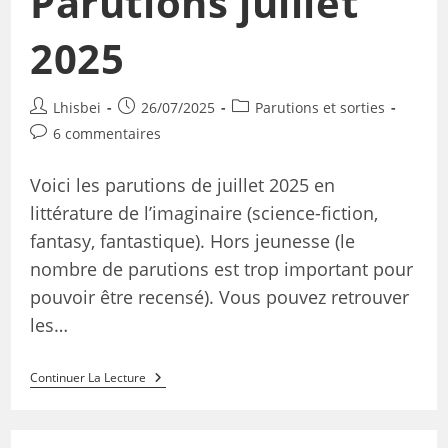
Parutions juillet
2025
Lhisbei
26/07/2025
Parutions et sorties
6 commentaires
Voici les parutions de juillet 2025 en
littérature de l’imaginaire (science-fiction,
fantasy, fantastique). Hors jeunesse (le
nombre de parutions est trop important pour
pouvoir être recensé). Vous pouvez retrouver
les…
Continuer La Lecture