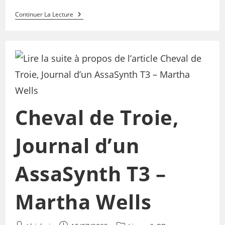
Continuer La Lecture
Cheval de Troie,
Journal d’un
AssaSynth T3 –
Martha Wells