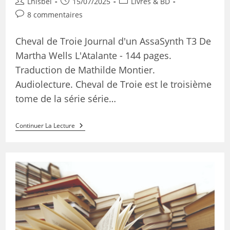
Lhisbei
15/07/2025
Livres & BD
8 commentaires
Cheval de Troie Journal d'un AssaSynth T3 De
Martha Wells L'Atalante - 144 pages.
Traduction de Mathilde Montier.
Audiolecture. Cheval de Troie est le troisième
tome de la série série…
Continuer La Lecture