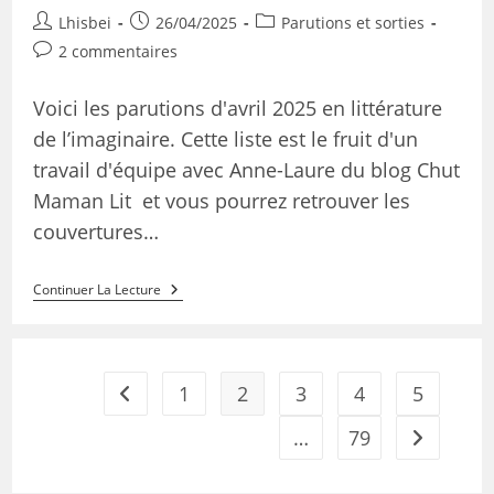
Lhisbei
26/04/2025
Parutions et sorties
2 commentaires
Voici les parutions d'avril 2025 en littérature
de l’imaginaire. Cette liste est le fruit d'un
travail d'équipe avec Anne-Laure du blog Chut
Maman Lit et vous pourrez retrouver les
couvertures…
Continuer La Lecture
1
2
3
4
5
…
79