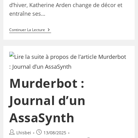
d’hiver, Katherine Arden change de décor et
entraîne ses…
Continuer La Lecture
Murderbot :
Journal d’un
AssaSynth
Lhisbei
13/08/2025