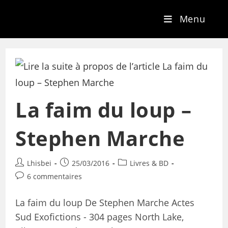
Menu
La faim du loup –
Stephen Marche
Lhisbei
25/03/2016
Livres & BD
6 commentaires
La faim du loup De Stephen Marche Actes
Sud Exofictions - 304 pages North Lake,