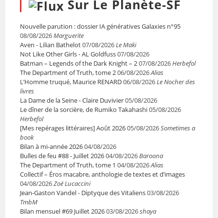
Sur Le Planète-SF
Nouvelle parution : dossier IA génératives Galaxies n°95
08/08/2026
Marguerite
Aven - Lilian Bathelot
07/08/2026
Le Maki
Not Like Other Girls - AL Goldfuss
07/08/2026
Batman – Legends of the Dark Knight – 2
07/08/2026
Herbefol
The Department of Truth, tome 2
06/08/2026
Alias
L’Homme truqué, Maurice RENARD
06/08/2026
Le Nocher des
livres
La Dame de la Seine - Claire Duvivier
05/08/2026
Le dîner de la sorcière, de Rumiko Takahashi
05/08/2026
Herbefol
[Mes repérages littéraires] Août 2026
05/08/2026
Sometimes a
book
Bilan à mi-année 2026
04/08/2026
Bulles de feu #88 - Juillet 2026
04/08/2026
Baroona
The Department of Truth, tome 1
04/08/2026
Alias
Collectif – Éros macabre, anthologie de textes et d’images
04/08/2026
Zoé Lucaccini
Jean-Gaston Vandel - Diptyque des Vitaliens
03/08/2026
TmbM
Bilan mensuel #69 Juillet 2026
03/08/2026
shaya