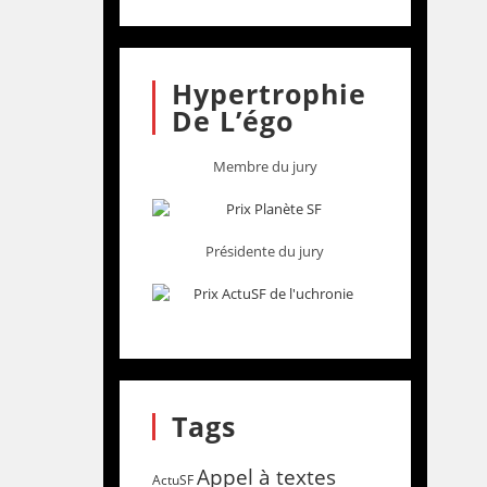
Hypertrophie
De L’égo
Membre du jury
Présidente du jury
Tags
Appel à textes
ActuSF