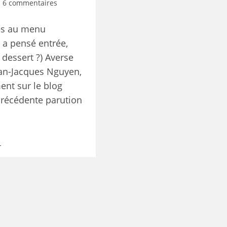
6 commentaires
es au menu
 a pensé entrée,
 dessert ?) Averse
an-Jacques Nguyen,
ent sur le blog
(précédente parution