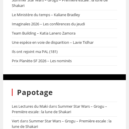
Summer Star Wars – Grogu – Première escale : la lune de
Shakari
Le Ministère du temps – Kaliane Bradley
Imaginales 2026 – Les conférences du jeudi
Team Building – Katia Lanero Zamora
Une espèce en voie de disparition – Lavie Tidhar
Ils ont rejoint ma PAL (181)
Prix Planète-SF 2026 – Les nominés
Papotage
Les Lectures du Maki
dans
Summer Star Wars – Grogu –
Première escale : la lune de Shakari
Vert
dans
Summer Star Wars – Grogu – Première escale : la
lune de Shakari