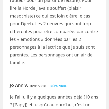
l’auteur pour un plaisir de lecture). Pour
lire la Horde j’avais souffert (plaisir
masochiste) ce qui est loin d’être le cas
pour Djeeb. Les 2 oeuvres qui sont trop
différentes pour être comparée. par contre
les « émotions » données par les 2
personnages à la lectrice que je suis sont
parentes. Les personnages ont un air de
famille.
Jo Ann v.
18/01/2010
RÉPONDRE
Je l’ai lu il y a quelques années déjà (10 ans
? [Papy]) et jusqu’à aujourd’hui, c’est un