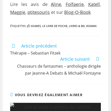
Lire les avis de
Aline
,
Folfaerie
,
Katell
,
Maggie
,
ptitesouris
et sur
Blog-O-Book
ÉTIQUETTES
:
JÔ SOARES
,
LE LIVRE DE POCHE
,
LIVRES & BD
,
ROMAN
Article précédent
Thérapie – Sebastian Fitzek
Article suivant
Chasseurs de fantasmes – anthologie dirigée
par Jeanne-A Debats & Michaël Fontayne
VOUS DEVRIEZ ÉGALEMENT AIMER