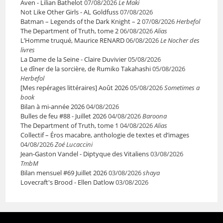
Aven - Lilian Bathelot
07/08/2026
Le Maki
Not Like Other Girls - AL Goldfuss
07/08/2026
Batman – Legends of the Dark Knight – 2
07/08/2026
Herbefol
The Department of Truth, tome 2
06/08/2026
Alias
L’Homme truqué, Maurice RENARD
06/08/2026
Le Nocher des
livres
La Dame de la Seine - Claire Duvivier
05/08/2026
Le dîner de la sorcière, de Rumiko Takahashi
05/08/2026
Herbefol
[Mes repérages littéraires] Août 2026
05/08/2026
Sometimes a
book
Bilan à mi-année 2026
04/08/2026
Bulles de feu #88 - Juillet 2026
04/08/2026
Baroona
The Department of Truth, tome 1
04/08/2026
Alias
Collectif – Éros macabre, anthologie de textes et d’images
04/08/2026
Zoé Lucaccini
Jean-Gaston Vandel - Diptyque des Vitaliens
03/08/2026
TmbM
Bilan mensuel #69 Juillet 2026
03/08/2026
shaya
Lovecraft's Brood - Ellen Datlow
03/08/2026