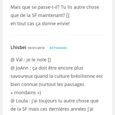
Mais que se passe-t-il? Tu lis autre chose
que de la SF maintenant? []
en tout cas ça donne envie!
Lhisbei
18/01/2010
RÉPONDRE
@ Val : je le note []
@ JoAnn : ça doit être encore plus
savoureux quand la culture brésilienne est
bien connue (surtout les passages
« mondains »)
@ Loula : j’ai toujours lu autre chose que
de la SF mais ces dernières années j’ai