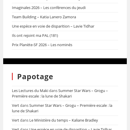
Imaginales 2026 – Les conférences du jeudi
Team Building – Katia Lanero Zamora
Une espèce en voie de disparition – Lavie Tidhar
Ils ont rejoint ma PAL (181)
Prix Planète-SF 2026 – Les nominés
Papotage
Les Lectures du Maki
dans
Summer Star Wars – Grogu –
Première escale : la lune de Shakari
Vert
dans
Summer Star Wars – Grogu – Première escale : la
lune de Shakari
Vert
dans
Le Ministère du temps – Kaliane Bradley
Vert
dans
Une espèce en voie de disparition – Lavie Tidhar