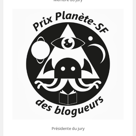
Présidente du jury