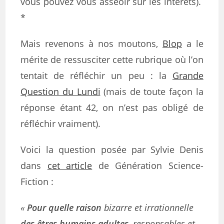
vous pouvez vous asseoir sur les intérêts).
*
Mais revenons à nos moutons,
Blop
a le
mérite de ressusciter cette rubrique où l’on
tentait de réfléchir un peu : la
Grande
Question du Lundi
(mais de toute façon la
réponse étant 42, on n’est pas obligé de
réfléchir vraiment).
Voici la question posée par Sylvie Denis
dans
cet article
de Génération Science-
Fiction :
«
Pour quelle raison
bizarre et irrationnelle
des êtres humains adultes
, responsables et