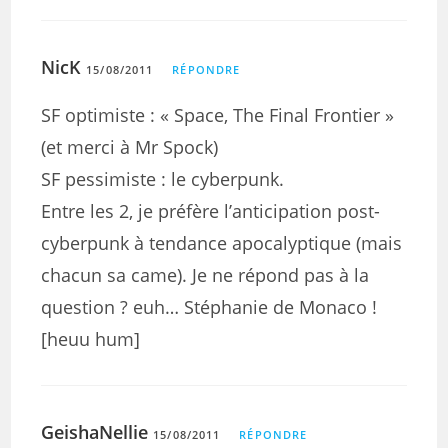
NicK
15/08/2011
RÉPONDRE
SF optimiste : « Space, The Final Frontier »
(et merci à Mr Spock)
SF pessimiste : le cyberpunk.
Entre les 2, je préfère l’anticipation post-
cyberpunk à tendance apocalyptique (mais
chacun sa came). Je ne répond pas à la
question ? euh… Stéphanie de Monaco !
[heuu hum]
GeishaNellie
15/08/2011
RÉPONDRE