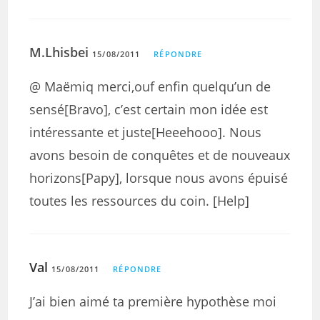
M.Lhisbei
15/08/2011
RÉPONDRE
@ Maëmiq merci,ouf enfin quelqu’un de
sensé[Bravo], c’est certain mon idée est
intéressante et juste[Heeehooo]. Nous
avons besoin de conquêtes et de nouveaux
horizons[Papy], lorsque nous avons épuisé
toutes les ressources du coin. [Help]
Val
15/08/2011
RÉPONDRE
J’ai bien aimé ta première hypothèse moi