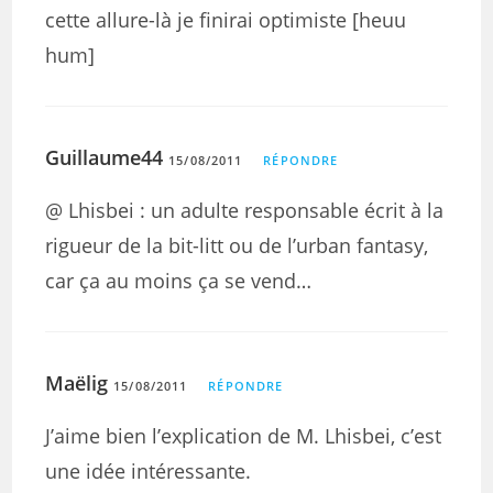
cette allure-là je finirai optimiste [heuu
hum]
Guillaume44
15/08/2011
RÉPONDRE
@ Lhisbei : un adulte responsable écrit à la
rigueur de la bit-litt ou de l’urban fantasy,
car ça au moins ça se vend…
Maëlig
15/08/2011
RÉPONDRE
J’aime bien l’explication de M. Lhisbei, c’est
une idée intéressante.