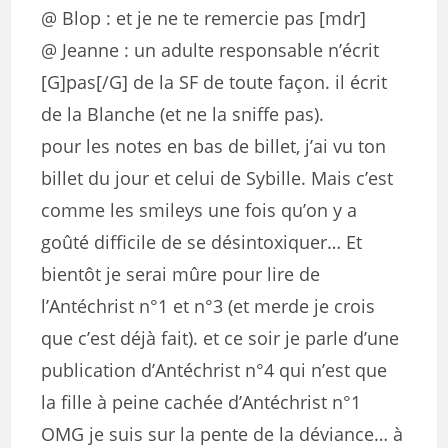
@ Blop : et je ne te remercie pas [mdr]
@ Jeanne : un adulte responsable n’écrit
[G]pas[/G] de la SF de toute façon. il écrit
de la Blanche (et ne la sniffe pas).
pour les notes en bas de billet, j’ai vu ton
billet du jour et celui de Sybille. Mais c’est
comme les smileys une fois qu’on y a
goûté difficile de se désintoxiquer… Et
bientôt je serai mûre pour lire de
l’Antéchrist n°1 et n°3 (et merde je crois
que c’est déjà fait). et ce soir je parle d’une
publication d’Antéchrist n°4 qui n’est que
la fille à peine cachée d’Antéchrist n°1
OMG je suis sur la pente de la déviance… à