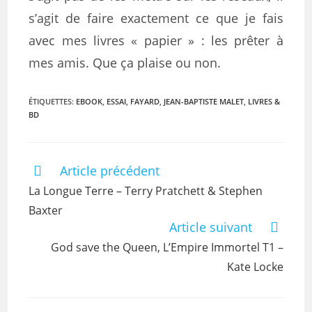
s’agit de faire exactement ce que je fais
avec mes livres « papier » : les prêter à
mes amis. Que ça plaise ou non.
ÉTIQUETTES
:
EBOOK
,
ESSAI
,
FAYARD
,
JEAN-BAPTISTE MALET
,
LIVRES &
BD
Article précédent
La Longue Terre – Terry Pratchett & Stephen
Baxter
Article suivant
God save the Queen, L’Empire Immortel T1 –
Kate Locke