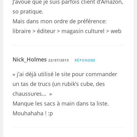
J’avoue que je suis parfois client d’Amazon,
so pratique.
Mais dans mon ordre de préférence:
libraire > éditeur > magasin culturel > web
Nick_Holmes
22/07/2013
RÉPONDRE
« j’ai déjà utilisé le site pour commander
un tas de trucs (un rubik’s cube, des
chaussures… »
Manque les sacs à main dans ta liste.
Mouhahaha ! :p