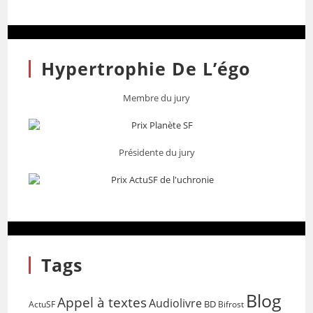
Hypertrophie De L’égo
Membre du jury
Présidente du jury
Tags
Blog
Appel à textes
Audiolivre
BD
Bifrost
ActuSF