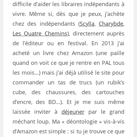
difficile d’aider les libraires indépendants à
vivre. Même si, dès que je peux, j’achète
chez des indépendants (
Scylla
,
Charybde
,
Les Quatre Chemins
), directement auprès
de l’éditeur ou en festival. En 2013 j’ai
acheté un livre chez Amazon (une paille
quand on voit ce que je rentre en PAL tous
les mois…) mais j’ai déjà utilisé le site pour
commander un tas de trucs (un rubik’s
cube, des chaussures, des cartouches
d’encre, des BD…). Et je me suis même
laissée inviter à
déjeuner
par le grand
méchant loup. Ma « déontologie » vis-à-vis
d’Amazon est simple : si tu je trouve ce que