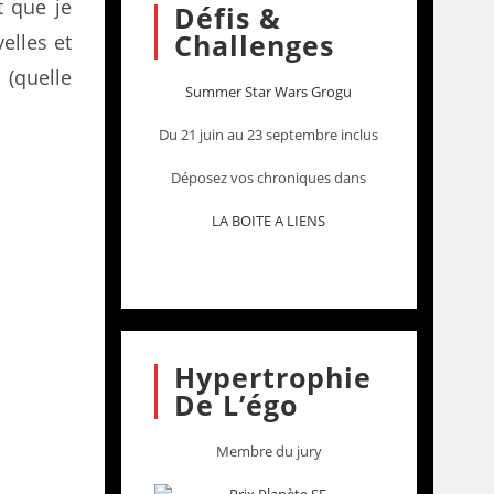
t que je
Défis &
Challenges
elles et
 (quelle
Summer Star Wars Grogu
Du 21 juin au 23 septembre inclus
Déposez vos chroniques dans
LA BOITE A LIENS
Hypertrophie
De L’égo
Membre du jury