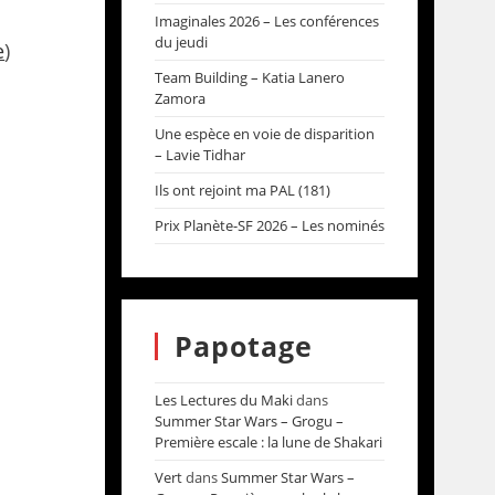
Imaginales 2026 – Les conférences
du jeudi
e
)
Team Building – Katia Lanero
Zamora
Une espèce en voie de disparition
– Lavie Tidhar
Ils ont rejoint ma PAL (181)
Prix Planète-SF 2026 – Les nominés
Papotage
Les Lectures du Maki
dans
Summer Star Wars – Grogu –
Première escale : la lune de Shakari
Vert
dans
Summer Star Wars –