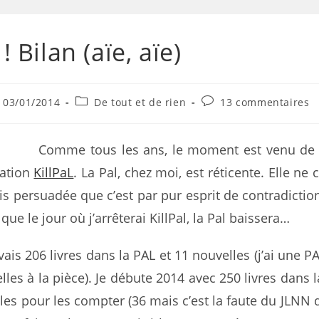
 ! Bilan (aïe, aïe)
03/01/2014
De tout et de rien
13 commentaires
Comme tous les ans, le moment est venu de 
ration
KillPaL
. La Pal, chez moi, est réticente. Elle ne
uis persuadée que c’est par pur esprit de contradiction
e que le jour où j’arrêterai KillPal, la Pal baissera…
ais 206 livres dans la PAL et 11 nouvelles (j’ai une PA
lles à la pièce). Je débute 2014 avec 250 livres dans 
les pour les compter (36 mais c’est la faute du JLNN