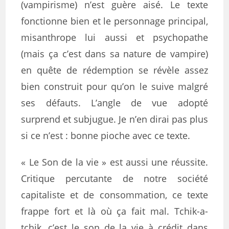
(vampirisme) n’est guère aisé. Le texte
fonctionne bien et le personnage principal,
misanthrope lui aussi et psychopathe
(mais ça c’est dans sa nature de vampire)
en quête de rédemption se révèle assez
bien construit pour qu’on le suive malgré
ses défauts. L’angle de vue adopté
surprend et subjugue. Je n’en dirai pas plus
si ce n’est : bonne pioche avec ce texte.
« Le Son de la vie » est aussi une réussite.
Critique percutante de notre société
capitaliste et de consommation, ce texte
frappe fort et là où ça fait mal. Tchik-a-
tchik, c’est le son de la vie à crédit dans