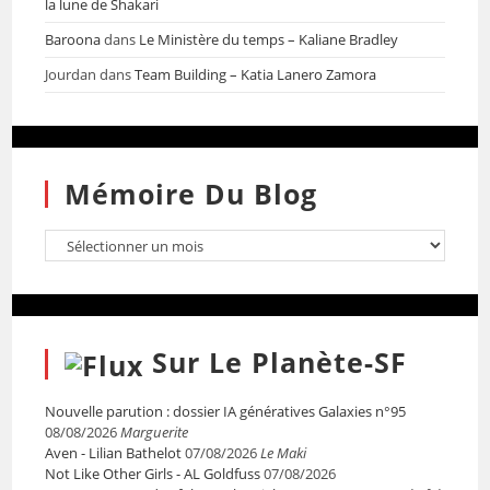
la lune de Shakari
Baroona
dans
Le Ministère du temps – Kaliane Bradley
Jourdan
dans
Team Building – Katia Lanero Zamora
Mémoire Du Blog
Sur Le Planète-SF
Nouvelle parution : dossier IA génératives Galaxies n°95
08/08/2026
Marguerite
Aven - Lilian Bathelot
07/08/2026
Le Maki
Not Like Other Girls - AL Goldfuss
07/08/2026