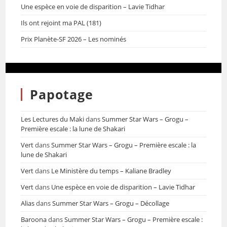
Une espèce en voie de disparition – Lavie Tidhar
Ils ont rejoint ma PAL (181)
Prix Planète-SF 2026 – Les nominés
Papotage
Les Lectures du Maki
dans
Summer Star Wars – Grogu –
Première escale : la lune de Shakari
Vert
dans
Summer Star Wars – Grogu – Première escale : la
lune de Shakari
Vert
dans
Le Ministère du temps – Kaliane Bradley
Vert
dans
Une espèce en voie de disparition – Lavie Tidhar
Alias
dans
Summer Star Wars – Grogu – Décollage
Baroona
dans
Summer Star Wars – Grogu – Première escale :