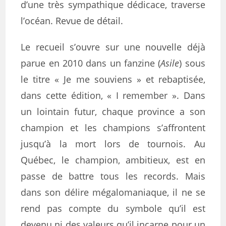
d’une très sympathique dédicace, traverse
l’océan.
Revue de détail.
Le recueil s’ouvre sur une nouvelle déjà
parue en 2010 dans un fanzine (
Asile
) sous
le titre « Je me souviens » et rebaptisée,
dans cette édition, « I remember ». Dans
un lointain futur, chaque province a son
champion et les champions s’affrontent
jusqu’à la mort lors de tournois. Au
Québec, le champion, ambitieux, est en
passe de battre tous les records. Mais
dans son délire mégalomaniaque, il ne se
rend pas compte du symbole qu’il est
devenu ni des valeurs qu’il incarne pour un