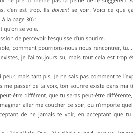
eur ne prend même pas la peine de le suggérer). A
s, c’en est trop. Ils
doivent
se voir. Voici ce que ç
à la page 30) :
ut qu’on se voie.
ession de percevoir l’esquisse d’un sourire.
sible, comment pourrions-nous nous rencontrer, tu…
 existes, je l’ai toujours su, mais tout cela est trop 
ai peur, mais tant pis. Je ne sais pas comment te l’exp
s me passer de ta voix, ton sourire existe dans ma tê
 peut-être différent, que tu seras peut-être différente
maginer aller me coucher ce soir, ou n’importe quel
ceptant de ne jamais te voir, en acceptant que tu