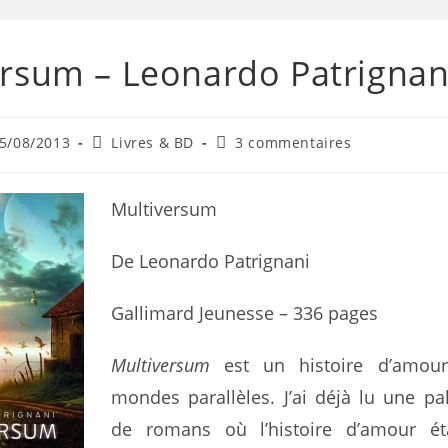
ersum – Leonardo Patrignan
5/08/2013
Livres & BD
3 commentaires
Multiversum
De Leonardo Patrignani
Gallimard Jeunesse – 336 pages
Multiversum
est un histoire d’amou
mondes parallèles. J’ai déjà lu une p
de romans où l’histoire d’amour ét