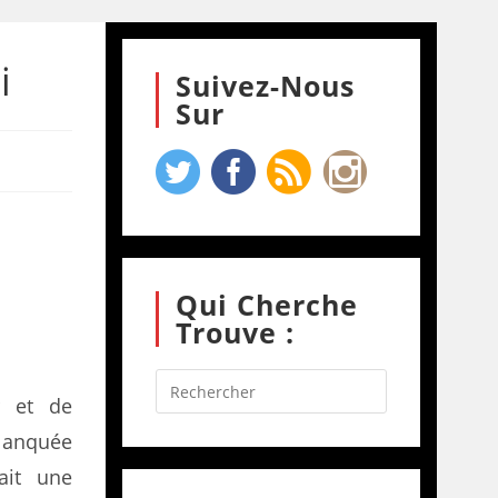
i
Suivez-Nous
Sur
Qui Cherche
Trouve :
r et de
alanquée
ait une