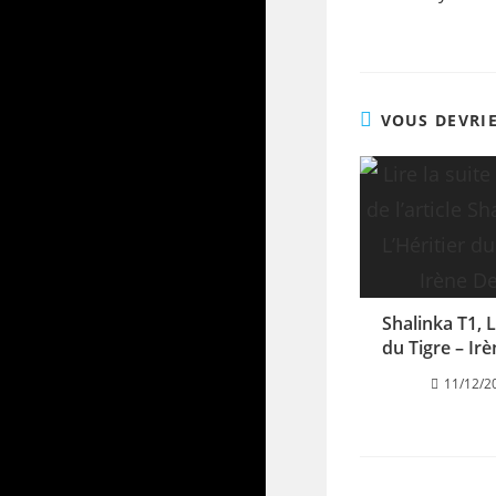
VOUS DEVRI
Shalinka T1, L
du Tigre – Ir
11/12/2