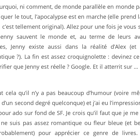
ourquoi, ni comment, de monde parallèle en monde pa
quer le tout, l’apocalypse est en marche (elle prend 
 c’est tellement original). Allez pour une fois je vous 
 Jenny sauvent le monde et, au terme de leurs av
s, Jenny existe aussi dans la réalité d’Alex (et
ique ?). La fin est assez croquignolette : devinez ce
rifier que Jenny est réelle ? Google. Et il atterrit sur 
ut cela qu’il n’y a pas beaucoup d’humour (voire 
 d’un second degré quelconque) et j’ai eu l’impression
our ado sur fond de SF. Je crois qu’il faut que je me
je ne suis pas assez romantique ou fleur bleue (et 
probablement) pour apprécier ce genre de livres.