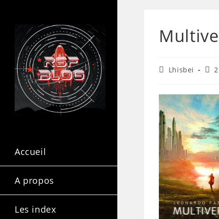
Multiv
Lhisbei
2
Accueil
A propos
Les index