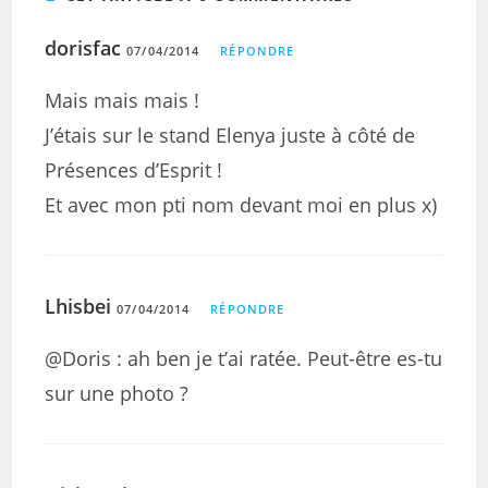
dorisfac
07/04/2014
RÉPONDRE
Mais mais mais !
J’étais sur le stand Elenya juste à côté de
Présences d’Esprit !
Et avec mon pti nom devant moi en plus x)
Lhisbei
07/04/2014
RÉPONDRE
@Doris : ah ben je t’ai ratée. Peut-être es-tu
sur une photo ?