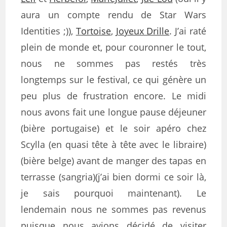
aura un compte rendu de Star Wars
Identities ;)),
Tortoise
,
Joyeux Drille
. J’ai raté
plein de monde et, pour couronner le tout,
nous ne sommes pas restés très
longtemps sur le festival, ce qui génère un
peu plus de frustration encore. Le midi
nous avons fait une longue pause déjeuner
(bière portugaise) et le soir apéro chez
Scylla (en quasi tête à tête avec le libraire)
(bière belge) avant de manger des tapas en
terrasse (sangria)(j’ai bien dormi ce soir là,
je sais pourquoi maintenant). Le
lendemain nous ne sommes pas revenus
puisque nous avions décidé de visiter