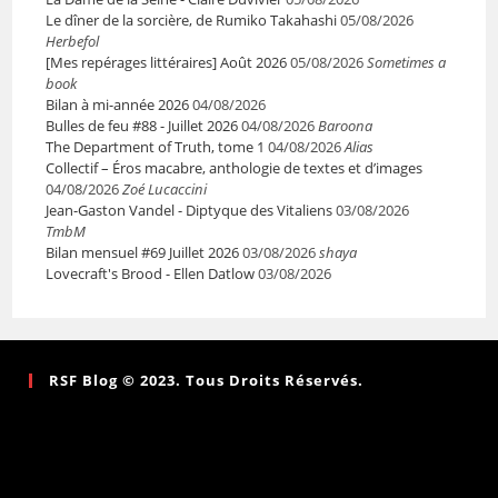
Le dîner de la sorcière, de Rumiko Takahashi
05/08/2026
Herbefol
[Mes repérages littéraires] Août 2026
05/08/2026
Sometimes a
book
Bilan à mi-année 2026
04/08/2026
Bulles de feu #88 - Juillet 2026
04/08/2026
Baroona
The Department of Truth, tome 1
04/08/2026
Alias
Collectif – Éros macabre, anthologie de textes et d’images
04/08/2026
Zoé Lucaccini
Jean-Gaston Vandel - Diptyque des Vitaliens
03/08/2026
TmbM
Bilan mensuel #69 Juillet 2026
03/08/2026
shaya
Lovecraft's Brood - Ellen Datlow
03/08/2026
RSF Blog © 2023. Tous Droits Réservés.