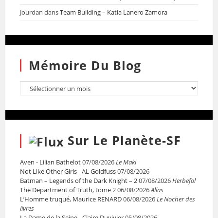
Jourdan
dans
Team Building – Katia Lanero Zamora
Mémoire Du Blog
Sur Le Planète-SF
Aven - Lilian Bathelot
07/08/2026
Le Maki
Not Like Other Girls - AL Goldfuss
07/08/2026
Batman – Legends of the Dark Knight – 2
07/08/2026
Herbefol
The Department of Truth, tome 2
06/08/2026
Alias
L’Homme truqué, Maurice RENARD
06/08/2026
Le Nocher des
livres
La Dame de la Seine - Claire Duvivier
05/08/2026