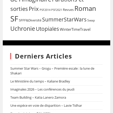
Roman
sorties
Prix
Revues
PSF2014
PSF2021
SF
SummerStarWars
SFFF&Diversité
Swap
Uchronie
Utopiales
WinterTimeTravel
Derniers Articles
Summer Star Wars – Grogu – Première escale : la lune de
Shakari
Le Ministère du temps – Kaliane Bradley
Imaginales 2026 – Les conférences du jeudi
Team Building – Katia Lanero Zamora
Une espèce en voie de disparition – Lavie Tidhar