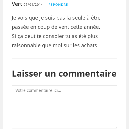
Vert
07/04/2014
RÉPONDRE
Je vois que je suis pas la seule à être
passée en coup de vent cette année.
Si ça peut te consoler tu as été plus
raisonnable que moi sur les achats
Laisser un commentaire