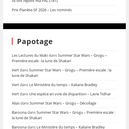
Ils ont rejoint ma PAL (181)
Prix Planète-SF 2026 – Les nominés
Papotage
Les Lectures du Maki
dans
Summer Star Wars – Grogu –
Première escale : la lune de Shakari
Vert
dans
Summer Star Wars – Grogu – Première escale : la
lune de Shakari
Vert
dans
Le Ministère du temps – Kaliane Bradley
Vert
dans
Une espèce en voie de disparition – Lavie Tidhar
Alias
dans
Summer Star Wars – Grogu – Décollage
Baroona
dans
Summer Star Wars – Grogu – Première escale :
la lune de Shakari
Baroona
dans
Le Ministère du temps – Kaliane Bradley