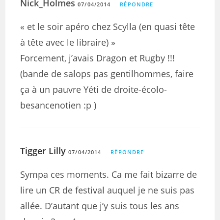
Nick_Holmes
07/04/2014
RÉPONDRE
« et le soir apéro chez Scylla (en quasi tête
à tête avec le libraire) »
Forcement, j’avais Dragon et Rugby !!!
(bande de salops pas gentilhommes, faire
ça à un pauvre Yéti de droite-écolo-
besancenotien :p )
Tigger Lilly
07/04/2014
RÉPONDRE
Sympa ces moments. Ca me fait bizarre de
lire un CR de festival auquel je ne suis pas
allée. D’autant que j’y suis tous les ans