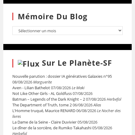
Mémoire Du Blog
Sur Le Planète-SF
Nouvelle parution : dossier IA génératives Galaxies n°95
08/08/2026
Marguerite
Aven - Lilian Bathelot
07/08/2026
Le Maki
Not Like Other Girls - AL Goldfuss
07/08/2026
Batman – Legends of the Dark Knight – 2
07/08/2026
Herbefol
The Department of Truth, tome 2
06/08/2026
Alias
L’Homme truqué, Maurice RENARD
06/08/2026
Le Nocher des
livres
La Dame de la Seine - Claire Duvivier
05/08/2026
Le dîner de la sorcière, de Rumiko Takahashi
05/08/2026
Herbefol