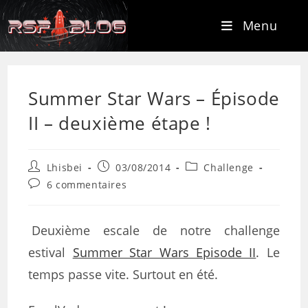
Menu
Summer Star Wars – Épisode
II – deuxième étape !
Lhisbei
03/08/2014
Challenge
6 commentaires
Deuxième escale de notre challenge
estival
Summer Star Wars Episode II
. Le
temps passe vite. Surtout en été.