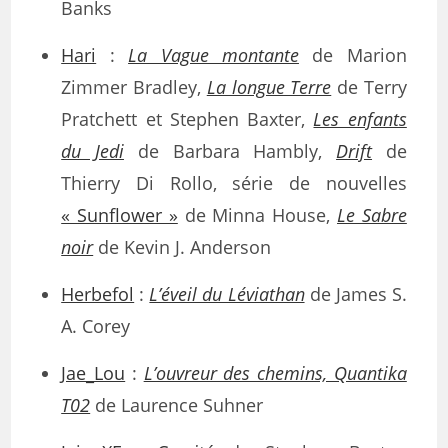
Banks
Hari
:
La Vague montante
de Marion
Zimmer Bradley,
La longue Terre
de Terry
Pratchett et Stephen Baxter,
Les enfants
du Jedi
de Barbara Hambly,
Drift
de
Thierry Di Rollo, série de nouvelles
« Sunflower »
de Minna House,
Le Sabre
noir
de Kevin J. Anderson
Herbefol
:
L’éveil du Léviathan
de James S.
A. Corey
Jae_Lou
:
L’ouvreur des chemins, Quantika
T02
de Laurence Suhner