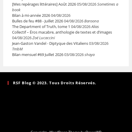
[Mes repérages littéraires] Août 2026
05/08/2026
Sometimes a
book
Bilan à mi-année 2026
04/08/2026
Bulles de feu #88 - Juillet 2026
04/08/2026
Baroona
The Department of Truth, tome 1
04/08/2026
Alias
Collectif – Éros macabre, anthologie de textes et d’images
04/08/2026
Zoé Lucaccini
Jean-Gaston Vandel - Diptyque des Vitaliens
03/08/2026
TmbM
Bilan mensuel #69 Juillet 2026
03/08/2026
shaya
RSF Blog © 2023. Tous Droits Réservés.