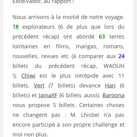
ExcelVador, au rapport !
Nous arrivons à la moitié de notre voyage.
18
explorateurs (6 de plus que lors du
précédent récap) ont abordé
63
terres
lointaines en films, mangas, romans,
nouvelles, revues etc (à comparer aux
24
billets du précédent récap, WAOUH
!).
Chiwi
est le plus intrépide avec 11
billets.
Vert
(7 billets) devance
Hari
(6
billets) et
JainaXF
(6 billets aussi).
Baroona
nous propose 5 billets. Certaines choses
ne changent pas : M. Lhisbei n’a pas
encore participé à son propre challenge et
moi non plus.