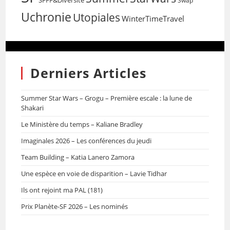
SFFF&Diversité
Swap
Uchronie
Utopiales
WinterTimeTravel
Derniers Articles
Summer Star Wars – Grogu – Première escale : la lune de
Shakari
Le Ministère du temps – Kaliane Bradley
Imaginales 2026 – Les conférences du jeudi
Team Building – Katia Lanero Zamora
Une espèce en voie de disparition – Lavie Tidhar
Ils ont rejoint ma PAL (181)
Prix Planète-SF 2026 – Les nominés