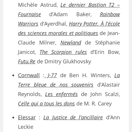
Michèle Astrud,
Le dernier Bastion T2 –
Fournaise
d’Adam Baker,
Rainbow
Warriors
d’Ayerdhal,
Harry Potter. À l’école
des sciences morales et politiques
de Jean-
Claude Milner,
Newland
de Stéphanie
Janicot,
The Scorpion rules
d’Erin Bow,
Futu.Re
de Dmitry Glukhovsky
Cornwall
:
J-77
de Ben H. Winters,
La
Terre bleue de nos souvenirs
d’Alastair
Reynolds,
Les enfermés
de John Scalzi,
Celle qui a tous les dons
de M. R. Carey
Elessar
:
La Justice de l’ancillaire
d’Ann
Leckie