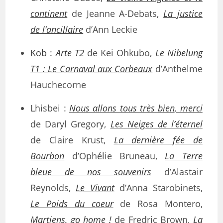
continent
de Jeanne A-Debats,
La justice
de l’ancillaire
d’Ann Leckie
Kob
:
Arte T2
de Kei Ohkubo,
Le Nibelung
T1 : Le Carnaval aux Corbeaux
d’Anthelme
Hauchecorne
Lhisbei :
Nous allons tous très bien, merci
de Daryl Gregory,
Les Neiges de l’éternel
de Claire Krust,
La dernière fée de
Bourbon
d’Ophélie Bruneau,
La Terre
bleue de nos souvenirs
d’Alastair
Reynolds,
Le Vivant
d’Anna Starobinets,
Le Poids du coeur
de Rosa Montero,
Martiens, go home !
de Fredric Brown,
La