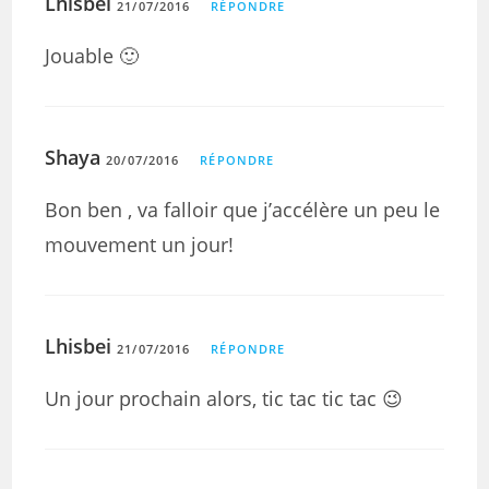
Lhisbei
21/07/2016
RÉPONDRE
Jouable 🙂
Shaya
20/07/2016
RÉPONDRE
Bon ben , va falloir que j’accélère un peu le
mouvement un jour!
Lhisbei
21/07/2016
RÉPONDRE
Un jour prochain alors, tic tac tic tac 😉