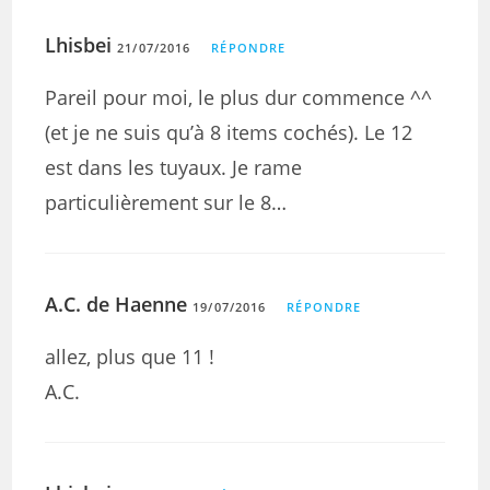
Lhisbei
21/07/2016
RÉPONDRE
Pareil pour moi, le plus dur commence ^^
(et je ne suis qu’à 8 items cochés). Le 12
est dans les tuyaux. Je rame
particulièrement sur le 8…
A.C. de Haenne
19/07/2016
RÉPONDRE
allez, plus que 11 !
A.C.