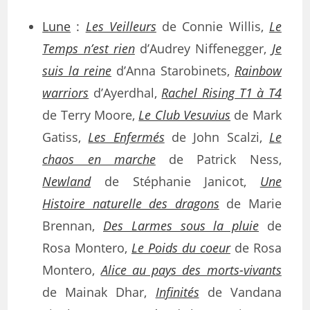
Lune
:
Les Veilleurs
de Connie Willis,
Le
Temps n’est rien
d’Audrey Niffenegger,
Je
suis la reine
d’Anna Starobinets,
Rainbow
warriors
d’Ayerdhal,
Rachel Rising T1 à T4
de Terry Moore,
Le Club Vesuvius
de Mark
Gatiss,
Les Enfermés
de John Scalzi,
Le
chaos en marche
de Patrick Ness,
Newland
de Stéphanie Janicot,
Une
Histoire naturelle des dragons
de Marie
Brennan,
Des Larmes sous la pluie
de
Rosa Montero,
Le Poids du coeur
de Rosa
Montero,
Alice au pays des morts-vivants
de Mainak Dhar,
Infinités
de Vandana