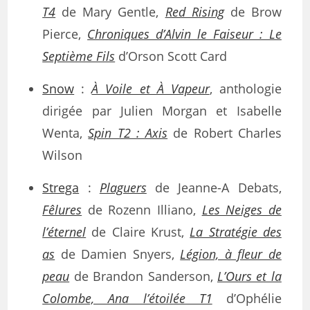
T4
de Mary Gentle,
Red Rising
de Brow
Pierce,
Chroniques d’Alvin le Faiseur : Le
Septième Fils
d’Orson Scott Card
Snow
:
À Voile et À Vapeur
, anthologie
dirigée par Julien Morgan et Isabelle
Wenta,
Spin T2 : Axis
de Robert Charles
Wilson
Strega
:
Plaguers
de Jeanne-A Debats,
Fêlures
de Rozenn Illiano,
Les Neiges de
l’éternel
de Claire Krust,
La Stratégie des
as
de Damien Snyers,
Légion, à fleur de
peau
de Brandon Sanderson,
L’Ours et la
Colombe, Ana l’étoilée T1
d’Ophélie