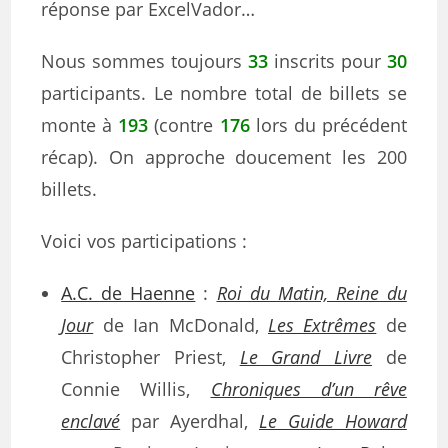
réponse par ExcelVador…
Nous sommes toujours
33
inscrits pour
30
participants. Le nombre total de billets se
monte à
193
(contre
176
lors du précédent
récap). On approche doucement les 200
billets.
Voici vos participations :
A.C. de Haenne
:
Roi du Matin, Reine du
Jour
de Ian McDonald,
Les Extrêmes
de
Christopher Priest,
Le Grand Livre
de
Connie Willis,
Chroniques d’un rêve
enclavé
par Ayerdhal,
Le Guide Howard