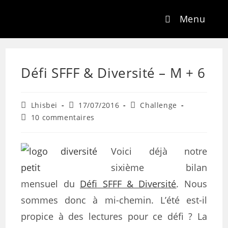
Menu
Défi SFFF & Diversité – M + 6
Lhisbei
17/07/2016
Challenge
10 commentaires
Voici déjà notre
sixième bilan
mensuel du
Défi SFFF & Diversité
. Nous
sommes donc à mi-chemin. L’été est-il
propice à des lectures pour ce défi ? La