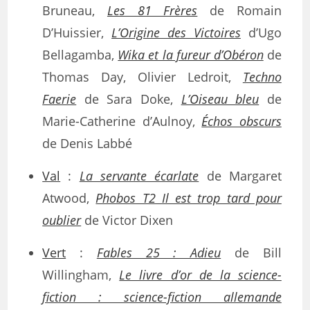
Bruneau,
Les 81 Frères
de Romain
D’Huissier,
L’Origine des Victoires
d’Ugo
Bellagamba,
Wika et la fureur d’Obéron
de
Thomas Day, Olivier Ledroit,
Techno
Faerie
de Sara Doke,
L’Oiseau bleu
de
Marie-Catherine d’Aulnoy,
Échos obscurs
de Denis Labbé
Val
:
La servante écarlate
de Margaret
Atwood,
Phobos T2 Il est trop tard pour
oublier
de Victor Dixen
Vert
:
Fables 25 : Adieu
de Bill
Willingham,
Le livre d’or de la science-
fiction : science-fiction allemande