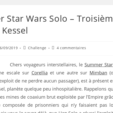
 Star Wars Solo – Troisiè
: Kessel
6/09/2019
Challenge
4 commentaires
Chers voyageurs interstellaires, le
Summer Star
une escale sur
Corellia
et une autre sur
Mimban
(o
’exploit de ne perdre aucun passager), est à présent e
el, planète quelque peu inhospitalière. Rappelons qu’
es mines de coaxium brut exploitée par l’Empire grâ
 composée de prisonniers qui n’y faisaient pas l