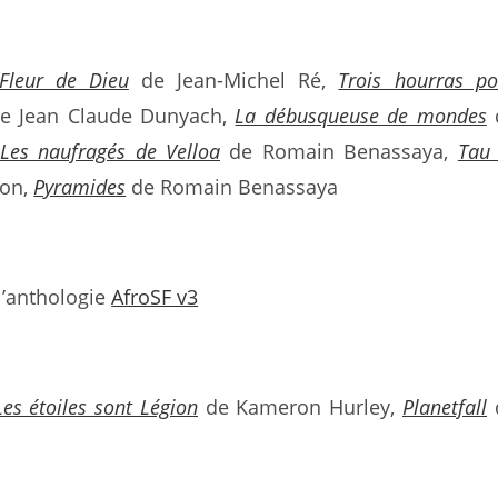
Fleur de Dieu
de Jean-Michel Ré,
Trois hourras p
e Jean Claude Dunyach,
La débusqueuse de mondes
Les naufragés de Velloa
de Romain Benassaya,
Tau 
son,
Pyramides
de Romain Benassaya
l’anthologie
AfroSF v3
Les étoiles sont Légion
de Kameron Hurley,
Planetfall