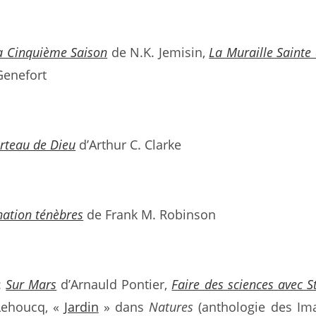
a Cinquième Saison
de N.K. Jemisin,
La Muraille Sainte
Genefort
rteau de Dieu
d’Arthur C. Clarke
nation ténèbres
de Frank M. Robinson
:
Sur Mars
d’Arnauld Pontier,
Faire des sciences avec S
Lehoucq, «
Jardin
» dans
Natures
(anthologie des Im