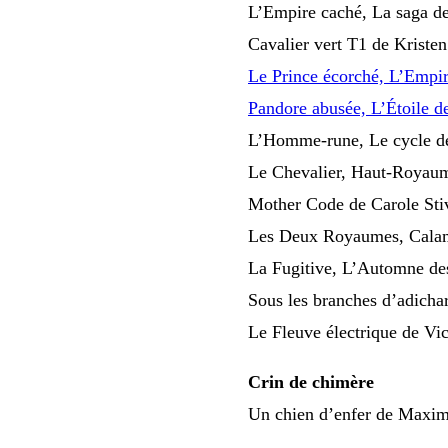
L’Empire caché, La saga de
Cavalier vert T1 de Kristen
Le Prince écorché, L’Empir
Pandore abusée, L’Étoile d
L’Homme-rune, Le cycle de
Le Chevalier, Haut-Royaum
Mother Code de Carole Stiv
Les Deux Royaumes, Calam
La Fugitive, L’Automne de
Sous les branches d’adicha
Le Fleuve électrique de Vi
Crin de chimère
Un chien d’enfer de Maxim