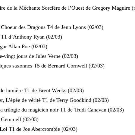
oire de la Méchante Sorcière de l’Ouest de Gregory Maguire 
 Choeur des Dragons T4 de Jenn Lyons (02/03)
r T1 d’Anthony Ryan (02/03)
dgar Allan Poe (02/03)
-vingt jours de Jules Verne (02/03)
niques saxonnes T5 de Bernard Cornwell (02/03)
 de lumière T1 de Brent Weeks (02/03)
er, L’épée de vérité T1 de Terry Goodkind (02/03)
a trilogie du magicien noir T1 de Trudi Canavan (02/03)
 Gemmell (02/03)
 Loi T1 de Joe Abercrombie (02/03)