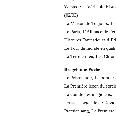
Wicked : la Véritable Hist
(02/03)
La Maison de Toujours, Le
Le Paria, L’Alliance de Fe
Histoires Fantastiques d’E
Le Tour du monde en quatre
La Terre en feu, Les Chro
Bragelonne Poche
Le Prisme noir, Le porteur
La Première leçon du sorci
La Guilde des magiciens, L
Druss la Légende de David
Premier sang, La Première