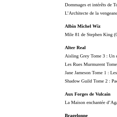
Dommages et intérêts de To
L’Architecte de la vengean
Albin Michel Wiz
Mile 81 de Stephen King (
Alter Real
Aisling Grey Tome 3 : Un 
Les Rues Murmurent Tome 2
Jane Jameson Tome 1 : Les g
Shadow Guild Tome 2 : Pact
Aux Forges de Vulcain
La Maison enchantée d’Aga
Bragelonne