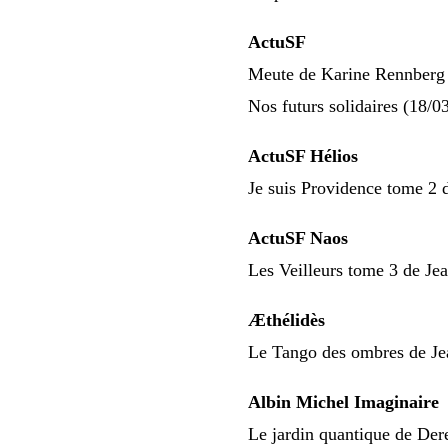
ActuSF
Meute de Karine Rennberg 
Nos futurs solidaires (18/0
ActuSF Hélios
Je suis Providence tome 2 d
ActuSF Naos
Les Veilleurs tome 3 de Je
Æthélidès
Le Tango des ombres de Je
Albin Michel Imaginaire
Le jardin quantique de De