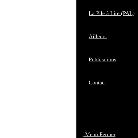
La Pile à Lire (PAL)
Ailleurs
Publications
Contact
Menu
Fermer