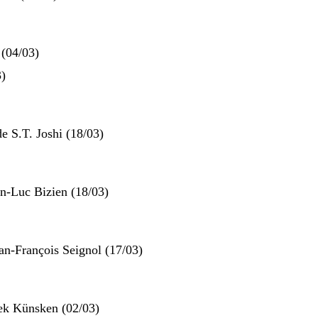
(04/03)
3)
e S.T. Joshi (18/03)
an-Luc Bizien (18/03)
an-François Seignol (17/03)
rek Künsken (02/03)