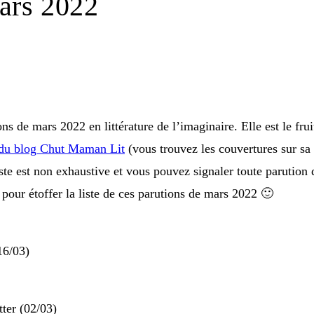
ars 2022
ons de mars 2022 en littérature de l’imaginaire. Elle est le frui
du blog Chut Maman Lit
(vous trouvez les couvertures sur s
te est non exhaustive et vous pouvez signaler toute parution 
 pour étoffer la liste de ces parutions de mars 2022 🙂
16/03)
ter (02/03)