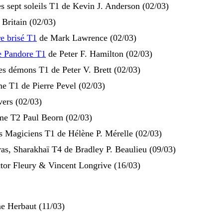
s sept soleils T1 de Kevin J. Anderson (02/03)
 Britain (02/03)
e brisé T1
de Mark Lawrence (02/03)
e Pandore T1
de Peter F. Hamilton (02/03)
s démons T1 de Peter V. Brett (02/03)
e T1 de Pierre Pevel (02/03)
ers (02/03)
e T2 Paul Beorn (02/03)
s Magiciens T1 de Hélène P. Mérelle (02/03)
ras, Sharakhaï T4 de Bradley P. Beaulieu (09/03)
ctor Fleury & Vincent Longrive (16/03)
e Herbaut (11/03)