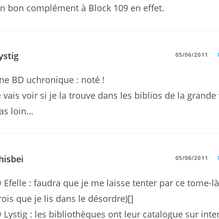
n bon complément à Block 109 en effet.
ystig
05/06/2011
ne BD uchronique : noté !
e vais voir si je la trouve dans les biblios de la grande 
as loin…
hisbei
05/06/2011
 Efelle : faudra que je me laisse tenter par ce tome-là
rois que je lis dans le désordre)[]
 Lystig : les bibliothèques ont leur catalogue sur inte