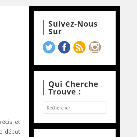
Suivez-Nous
Sur
Qui Cherche
Trouve :
récis et
le début