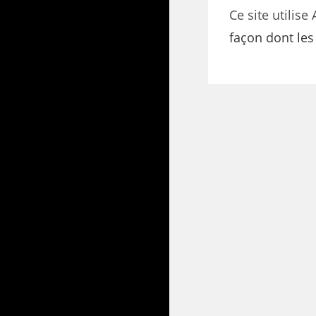
Ce site utilise
façon dont le