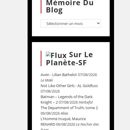
Mémoire Du
Blog
Sur Le
Planète-SF
Aven - Lilian Bathelot
07/08/2026
Le Maki
Not Like Other Girls - AL Goldfuss
07/08/2026
Batman – Legends of the Dark
Knight – 2
07/08/2026
Herbefol
The Department of Truth, tome 2
06/08/2026
Alias
L’Homme truqué, Maurice
RENARD
06/08/2026
Le Nocher des
livres