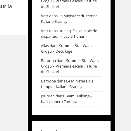
Grogu – Première escale : la lune
sur la
de Shakari
Vert
dans
Le Ministère du temps –
Kaliane Bradley
Vert
dans
Une espèce en voie de
disparition – Lavie Tidhar
Alias
dans
Summer Star Wars –
Grogu – Décollage
Baroona
dans
Summer Star Wars –
Grogu – Première escale : la lune
de Shakari
Baroona
dans
Le Ministère du
temps – Kaliane Bradley
Jourdan
dans
Team Building –
Katia Lanero Zamora