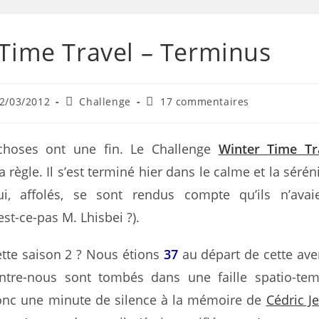
Time Travel – Terminus
2/03/2012
Challenge
17 commentaires
choses ont une fin. Le Challenge
Winter Time Tr
 règle. Il s’est terminé hier dans le calme et la sérén
i, affolés, se sont rendus compte qu’ils n’avai
st-ce-pas M. Lhisbei ?).
ette saison 2 ? Nous étions
37
au départ de cette ave
ntre-nous sont tombés dans une faille spatio-temp
nc une minute de silence à la mémoire de
Cédric J