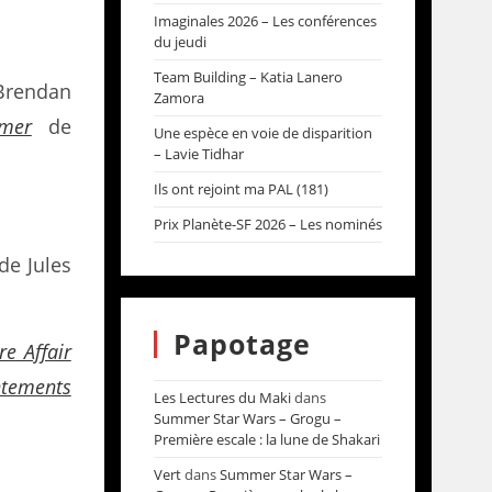
Imaginales 2026 – Les conférences
du jeudi
Team Building – Katia Lanero
Brendan
Zamora
lmer
de
Une espèce en voie de disparition
– Lavie Tidhar
Ils ont rejoint ma PAL (181)
Prix Planète-SF 2026 – Les nominés
de Jules
Papotage
e Affair
ntements
Les Lectures du Maki
dans
Summer Star Wars – Grogu –
Première escale : la lune de Shakari
Vert
dans
Summer Star Wars –