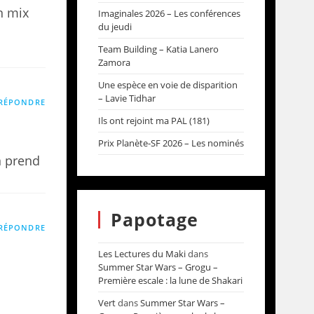
un mix
Imaginales 2026 – Les conférences
du jeudi
Team Building – Katia Lanero
Zamora
Une espèce en voie de disparition
– Lavie Tidhar
RÉPONDRE
Ils ont rejoint ma PAL (181)
Prix Planète-SF 2026 – Les nominés
n prend
Papotage
RÉPONDRE
Les Lectures du Maki
dans
Summer Star Wars – Grogu –
Première escale : la lune de Shakari
Vert
dans
Summer Star Wars –