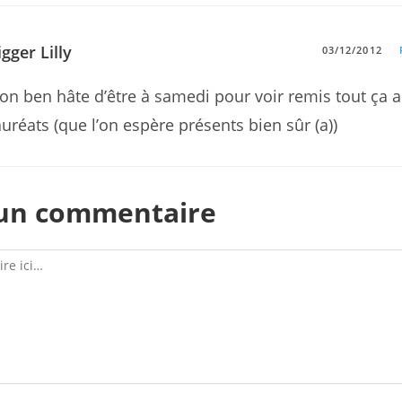
igger Lilly
03/12/2012
on ben hâte d’être à samedi pour voir remis tout ça 
auréats (que l’on espère présents bien sûr (a))
 un commentaire