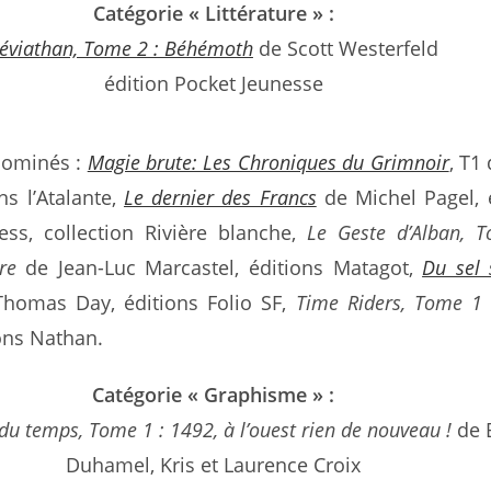
Catégorie « Littérature » :
éviathan, Tome 2 : Béhémoth
de Scott Westerfeld
édition Pocket Jeunesse
 nominés :
Magie brute: Les Chroniques du Grimnoir
, T1
ns l’Atalante,
Le dernier des Francs
de Michel Pagel, 
ess, collection Rivière blanche,
Le Geste d’Alban, 
re
de Jean-Luc Marcastel, éditions Matagot,
Du sel 
homas Day, éditions Folio SF,
Time Riders, Tome 1
ons Nathan.
Catégorie « Graphisme » :
du temps, Tome 1 : 1492, à l’ouest rien de nouveau !
de 
Duhamel, Kris et Laurence Croix