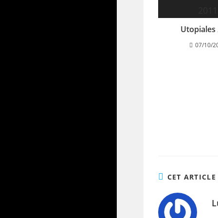
Utopiales
07/10/2
CET ARTICLE
L