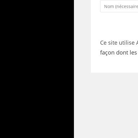
Ce site utilise
façon dont le