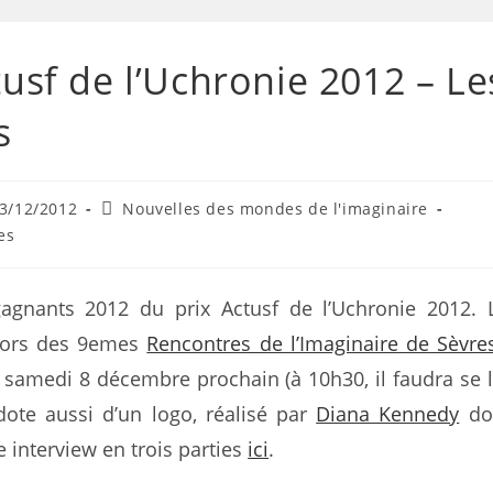
tusf de l’Uchronie 2012 – Le
s
3/12/2012
Nouvelles des mondes de l'imaginaire
es
gagnants 2012 du prix Actusf de l’Uchronie 2012. 
 lors des 9emes
Rencontres de l’Imaginaire de Sèvre
 samedi 8 décembre prochain (à 10h30, il faudra se l
 dote aussi d’un logo, réalisé par
Diana Kennedy
do
e interview en trois parties
ici
.