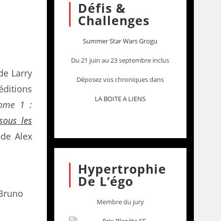
Défis &
Challenges
Summer Star Wars Grogu
Du 21 juin au 23 septembre inclus
 de Larry
Déposez vos chroniques dans
éditions
LA BOITE A LIENS
Tome 1 :
sous les
de Alex
Hypertrophie
De L’égo
Bruno
Membre du jury