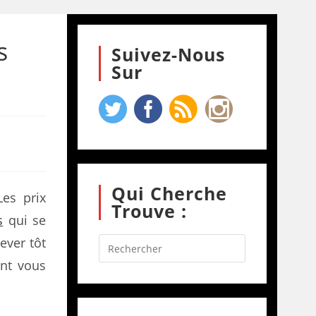
s
Suivez-Nous
Sur
Qui Cherche
Les prix
Trouve :
s
qui se
ever tôt
nt vous