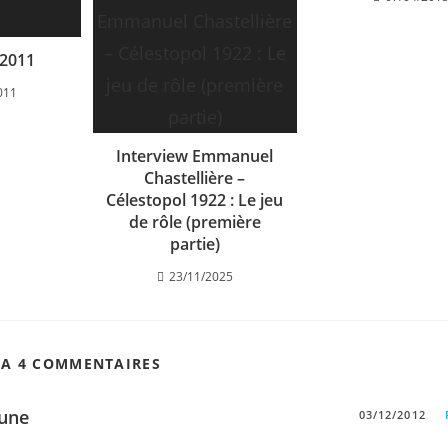
 2011
011
Interview Emmanuel
Chastellière –
Célestopol 1922 : Le jeu
de rôle (première
partie)
23/11/2025
 A 4 COMMENTAIRES
une
03/12/2012