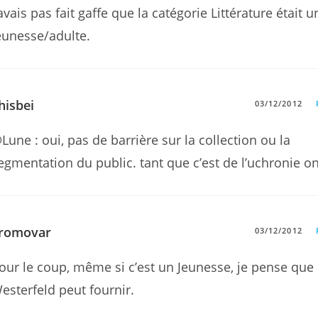
’avais pas fait gaffe que la catégorie Littérature était 
eunesse/adulte.
hisbei
03/12/2012
Lune : oui, pas de barrière sur la collection ou la
egmentation du public. tant que c’est de l’uchronie o
romovar
03/12/2012
our le coup, même si c’est un Jeunesse, je pense que
esterfeld peut fournir.