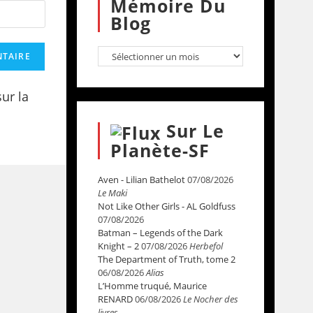
Mémoire Du
Blog
sur la
Sur Le
Planète-SF
Aven - Lilian Bathelot
07/08/2026
Le Maki
Not Like Other Girls - AL Goldfuss
07/08/2026
Batman – Legends of the Dark
Knight – 2
07/08/2026
Herbefol
The Department of Truth, tome 2
06/08/2026
Alias
L’Homme truqué, Maurice
RENARD
06/08/2026
Le Nocher des
livres